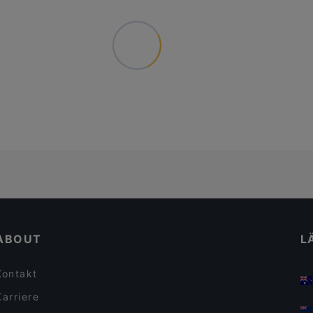
ABOUT
L
Kontakt
Karriere