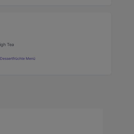
igh Tea
 Dessertfrüchte Menü