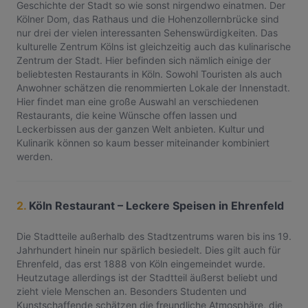
Geschichte der Stadt so wie sonst nirgendwo einatmen. Der
Kölner Dom, das Rathaus und die Hohenzollernbrücke sind
nur drei der vielen interessanten Sehenswürdigkeiten. Das
kulturelle Zentrum Kölns ist gleichzeitig auch das kulinarische
Zentrum der Stadt. Hier befinden sich nämlich einige der
beliebtesten Restaurants in Köln. Sowohl Touristen als auch
Anwohner schätzen die renommierten Lokale der Innenstadt.
Hier findet man eine große Auswahl an verschiedenen
Restaurants, die keine Wünsche offen lassen und
Leckerbissen aus der ganzen Welt anbieten. Kultur und
Kulinarik können so kaum besser miteinander kombiniert
werden.
2.
Köln Restaurant – Leckere Speisen in Ehrenfeld
Die Stadtteile außerhalb des Stadtzentrums waren bis ins 19.
Jahrhundert hinein nur spärlich besiedelt. Dies gilt auch für
Ehrenfeld, das erst 1888 von Köln eingemeindet wurde.
Heutzutage allerdings ist der Stadtteil äußerst beliebt und
zieht viele Menschen an. Besonders Studenten und
Kunstschaffende schätzen die freundliche Atmosphäre, die