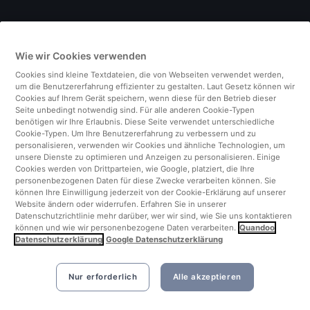
Deutschland
Wie wir Cookies verwenden
Italien
Cookies sind kleine Textdateien, die von Webseiten verwendet werden,
um die Benutzererfahrung effizienter zu gestalten. Laut Gesetz können wir
Finnland
Cookies auf Ihrem Gerät speichern, wenn diese für den Betrieb dieser
Seite unbedingt notwendig sind. Für alle anderen Cookie-Typen
benötigen wir Ihre Erlaubnis. Diese Seite verwendet unterschiedliche
Vereinigtes Königreich
Cookie-Typen. Um Ihre Benutzererfahrung zu verbessern und zu
personalisieren, verwenden wir Cookies und ähnliche Technologien, um
unsere Dienste zu optimieren und Anzeigen zu personalisieren. Einige
Türkei
Cookies werden von Drittparteien, wie Google, platziert, die Ihre
personenbezogenen Daten für diese Zwecke verarbeiten können. Sie
können Ihre Einwilligung jederzeit von der Cookie-Erklärung auf unserer
Niederlande
Website ändern oder widerrufen. Erfahren Sie in unserer
Datenschutzrichtlinie mehr darüber, wer wir sind, wie Sie uns kontaktieren
können und wie wir personenbezogene Daten verarbeiten.
Quandoo
Singapur
Datenschutzerklärung
Google Datenschutzerklärung
Nur erforderlich
Alle akzeptieren