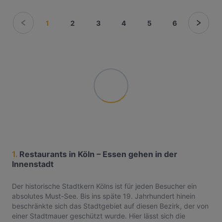
1
2
3
4
5
6
1.
Restaurants in Köln – Essen gehen in der
Innenstadt
Der historische Stadtkern Kölns ist für jeden Besucher ein
absolutes Must-See. Bis ins späte 19. Jahrhundert hinein
beschränkte sich das Stadtgebiet auf diesen Bezirk, der von
einer Stadtmauer geschützt wurde. Hier lässt sich die