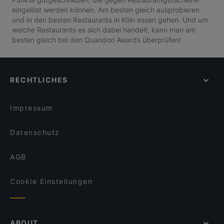
eingelöst werden können. Am besten gleich ausprobieren
und in den besten Restaurants in Köln essen gehen. Und um
welche Restaurants es sich dabei handelt, kann man am
besten gleich bei den Quandoo Awards überprüfen!
RECHTLICHES
Impressum
Datenschutz
AGB
Cookie Einstellungen
ABOUT