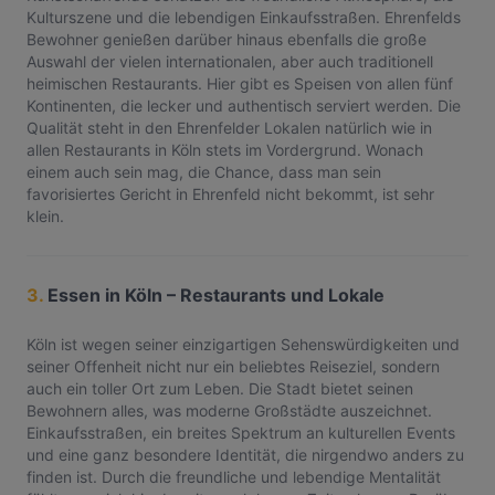
Kulturszene und die lebendigen Einkaufsstraßen. Ehrenfelds
Bewohner genießen darüber hinaus ebenfalls die große
Auswahl der vielen internationalen, aber auch traditionell
heimischen Restaurants. Hier gibt es Speisen von allen fünf
Kontinenten, die lecker und authentisch serviert werden. Die
Qualität steht in den Ehrenfelder Lokalen natürlich wie in
allen Restaurants in Köln stets im Vordergrund. Wonach
einem auch sein mag, die Chance, dass man sein
favorisiertes Gericht in Ehrenfeld nicht bekommt, ist sehr
klein.
3.
Essen in Köln – Restaurants und Lokale
Köln ist wegen seiner einzigartigen Sehenswürdigkeiten und
seiner Offenheit nicht nur ein beliebtes Reiseziel, sondern
auch ein toller Ort zum Leben. Die Stadt bietet seinen
Bewohnern alles, was moderne Großstädte auszeichnet.
Einkaufsstraßen, ein breites Spektrum an kulturellen Events
und eine ganz besondere Identität, die nirgendwo anders zu
finden ist. Durch die freundliche und lebendige Mentalität