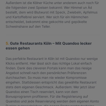
Außerdem ist die Kölner Küche unter anderem auch noch für
die folgenden zwei Speisen bekannt: Wer Himmel un Äd
bestellt, dem wird Blutwurst mit Speck, Zwiebeln, Apfelmus
und Kartoffelbrei serviert. Wer sich für ein Hämmchen
entscheidet, bekommt eine gekochte und gepökelte
Schweinshaxe auf den Teller.
5.
Gute Restaurants Köln – Mit Quandoo lecker
essen gehen
Das perfekte Restaurant in Köln ist mit Quandoo nur wenige
Klicks entfernt. Hier lässt sich das richtige Lokal einfach
finden. Dank des cleveren Portals kann man das riesige
Angebot schnell nach den persönlichen Präferenzen
durchsuchen. So muss man nie wieder Kompromisse
eingehen. Stattdessen entspricht das gewählte Restaurant
stets dem eigenen Geschmack. Außerdem: Wer jetzt über
Quandoo einen Tisch reserviert, kann von dem
Bonusprogramm profitieren. Für die Registrierung auf
Quandoo und jede Reservierung werden dem eigenen Konto
Punkte gutgeschrieben, die gegen Restaurantgutscheine