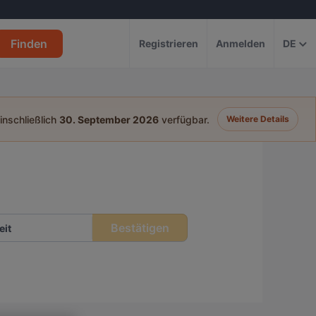
Finden
Registrieren
Anmelden
DE
einschließlich
30. September 2026
verfügbar.
Weitere Details
Bestätigen
eit