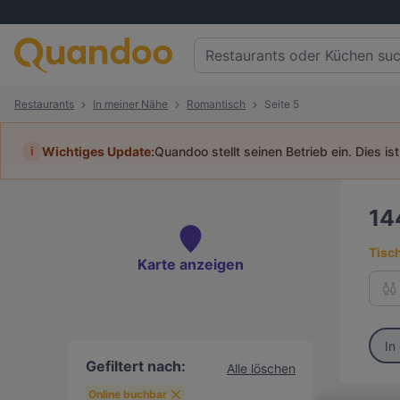
Restaurants
In meiner Nähe
Romantisch
Seite 5
i
Wichtiges Update:
Quandoo stellt seinen Betrieb ein. Dies is
14
Tisc
Karte anzeigen
In
Gefiltert nach:
Alle löschen
Online buchbar