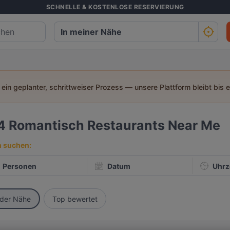
SCHNELLE & KOSTENLOSE RESERVIERUNG
t ein geplanter, schrittweiser Prozess — unsere Plattform bleibt bis 
4
Romantisch Restaurants Near Me
h suchen:
Personen
Datum
Uhrz
 der Nähe
Top bewertet