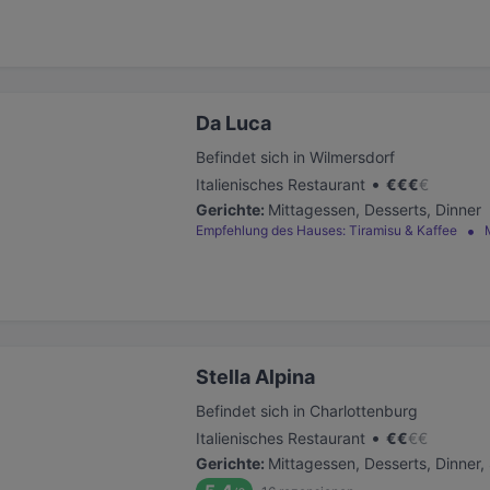
Da Luca
Befindet sich in Wilmersdorf
•
Italienisches Restaurant
€
€
€
€
Gerichte
:
Mittagessen, Desserts, Dinner
Empfehlung des Hauses: Tiramisu & Kaffee
Stella Alpina
Befindet sich in Charlottenburg
•
Italienisches Restaurant
€
€
€
€
Gerichte
:
Mittagessen, Desserts, Dinner