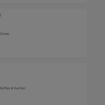
i
Dinner
 Kaffee & Kuchen