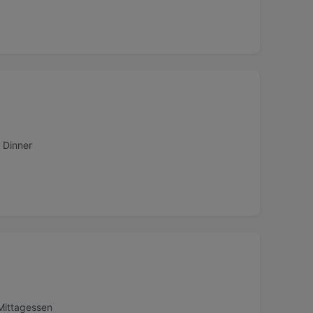
 Dinner
Mittagessen