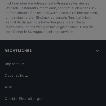
nicht nur über die Adresse und Öffnungszeiten deines
Wunsch-Restaurants informieren, sondern auch einen Blick
auf die aktuelle Speisekarte werfen oder dir Bilder ansehen,
um dir einen ersten Eindruck zu verschaffen. Natürlich
kannst du dir auch die Bewertungen anderer Gäste
durchlesen und mit wenigen Klicks gleich einen Tisch für
dein Dinner in St. Augustin online reservieren.
RECHTLICHES
Impressum
Datenschutz
AGB
Cookie Einstellungen