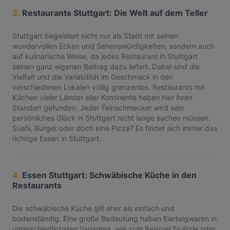
3.
Restaurants Stuttgart: Die Welt auf dem Teller
Stuttgart begeistert nicht nur als Stadt mit seinen
wundervollen Ecken und Sehenswürdigkeiten, sondern auch
auf kulinarische Weise, da jedes Restaurant in Stuttgart
seinen ganz eigenen Beitrag dazu liefert. Dabei sind die
Vielfalt und die Variabilität im Geschmack in den
verschiedenen Lokalen völlig grenzenlos. Restaurants mit
Küchen vieler Länder aller Kontinente haben hier ihren
Standort gefunden. Jeder Feinschmecker wird sein
persönliches Glück in Stuttgart nicht lange suchen müssen.
Sushi, Burger oder doch eine Pizza? Es findet sich immer das
richtige Essen in Stuttgart.
4.
Essen Stuttgart: Schwäbische Küche in den
Restaurants
Die schwäbische Küche gilt eher als einfach und
bodenständig. Eine große Bedeutung haben Eierteigwaren in
unterschiedlichsten Varianten, wie zum Beispiel Spätzle oder