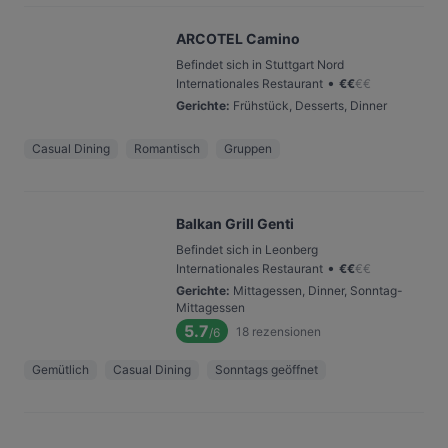
ARCOTEL Camino
Befindet sich in Stuttgart Nord
•
Internationales Restaurant
€
€
€
€
Gerichte
:
Frühstück, Desserts, Dinner
Casual Dining
Romantisch
Gruppen
Balkan Grill Genti
Befindet sich in Leonberg
•
Internationales Restaurant
€
€
€
€
Gerichte
:
Mittagessen, Dinner, Sonntag-
Mittagessen
5.7
18
rezensionen
/6
Gemütlich
Casual Dining
Sonntags geöffnet