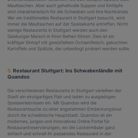
Maultaschen. Aber auch gehaltvolle Suppen und Eintöpfe
sind charakteristisch für die Schwaben und ihre Kochkünste.
Wer ein traditionelles Restaurant in Stuttgart besucht, wird
immer die Maultaschen auf der Speisekarte antreffen. Nicht
wenige Restaurants in Stuttgart werden auch den
Gaisburger Marsch in ihren Reihen führen. Dies ist ein
kräftiger Eintopf mit gewürfeltem Ochsenfleisch, gekochten
Kartoffeln und Spätzle, der unbedingt probiert werden sollte.
5.
Restaurant Stuttgart: Ins Schwabenländle mit
Quandoo
Die verschiedenen Restaurants in Stuttgart verleihen der
Stadt ein einzigartiges Flair und laden zu ausgiebigen
Speiseerlebnissen ein. Mit Quandoo wird die
Restaurantsuche zu einer angenehmen Entdeckungstour
durch die schwäbische Hauptstadt. Quandoo ist ein
modernes, junges und innovatives Online Portal für
Restaurantreservierungen, wo die Leckermäuler ganz
einfach und schnell ihr passendes Restaurant in der