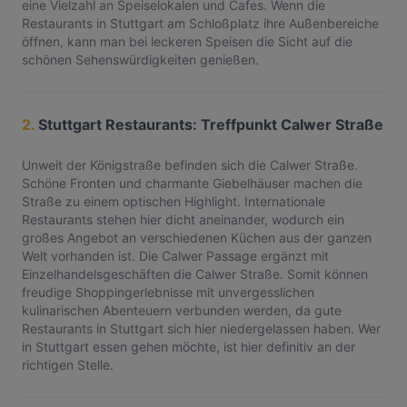
eine Vielzahl an Speiselokalen und Cafes. Wenn die
Restaurants in Stuttgart am Schloßplatz ihre Außenbereiche
öffnen, kann man bei leckeren Speisen die Sicht auf die
schönen Sehenswürdigkeiten genießen.
2.
Stuttgart Restaurants: Treffpunkt Calwer Straße
Unweit der Königstraße befinden sich die Calwer Straße.
Schöne Fronten und charmante Giebelhäuser machen die
Straße zu einem optischen Highlight. Internationale
Restaurants stehen hier dicht aneinander, wodurch ein
großes Angebot an verschiedenen Küchen aus der ganzen
Welt vorhanden ist. Die Calwer Passage ergänzt mit
Einzelhandelsgeschäften die Calwer Straße. Somit können
freudige Shoppingerlebnisse mit unvergesslichen
kulinarischen Abenteuern verbunden werden, da gute
Restaurants in Stuttgart sich hier niedergelassen haben. Wer
in Stuttgart essen gehen möchte, ist hier definitiv an der
richtigen Stelle.