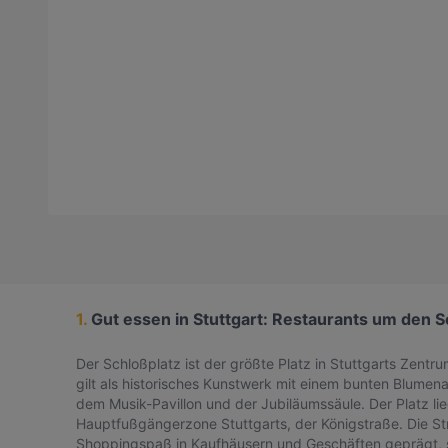
1.
Gut essen in Stuttgart: Restaurants um den S
Der Schloßplatz ist der größte Platz in Stuttgarts Zentr
gilt als historisches Kunstwerk mit einem bunten Blume
dem Musik-Pavillon und der Jubiläumssäule. Der Platz li
Hauptfußgängerzone Stuttgarts, der Königstraße. Die Str
Shoppingspaß in Kaufhäusern und Geschäften geprägt, 