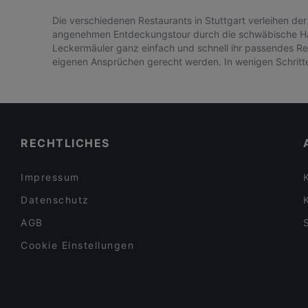
Die verschiedenen Restaurants in Stuttgart verleihen der
angenehmen Entdeckungstour durch die schwäbische Haup
Leckermäuler ganz einfach und schnell ihr passendes Re
eigenen Ansprüchen gerecht werden. In wenigen Schritten 
RECHTLICHES
Impressum
Datenschutz
AGB
Cookie Einstellungen