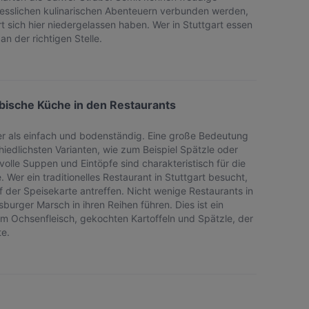
esslichen kulinarischen Abenteuern verbunden werden,
t sich hier niedergelassen haben. Wer in Stuttgart essen
an der richtigen Stelle.
bische Küche in den Restaurants
er als einfach und bodenständig. Eine große Bedeutung
hiedlichsten Varianten, wie zum Beispiel Spätzle oder
olle Suppen und Eintöpfe sind charakteristisch für die
Wer ein traditionelles Restaurant in Stuttgart besucht,
 der Speisekarte antreffen. Nicht wenige Restaurants in
burger Marsch in ihren Reihen führen. Dies ist ein
tem Ochsenfleisch, gekochten Kartoffeln und Spätzle, der
te.