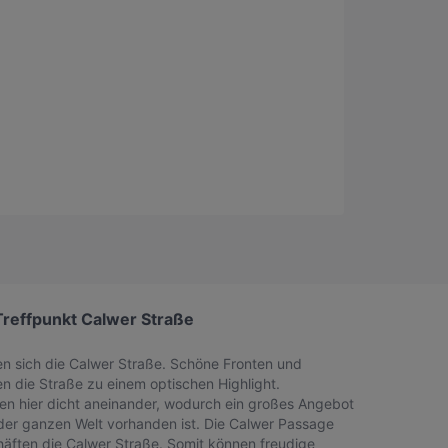
Treffpunkt Calwer Straße
en sich die Calwer Straße. Schöne Fronten und
 die Straße zu einem optischen Highlight.
hen hier dicht aneinander, wodurch ein großes Angebot
er ganzen Welt vorhanden ist. Die Calwer Passage
häften die Calwer Straße. Somit können freudige