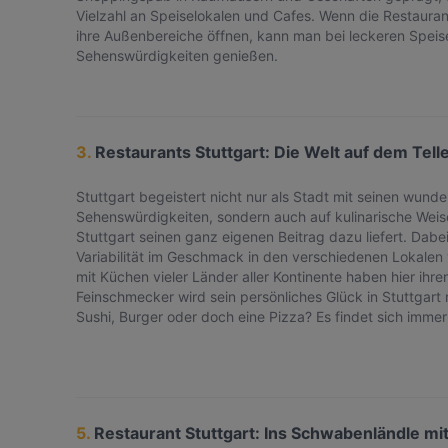
Vielzahl an Speiselokalen und Cafes. Wenn die Restauran
ihre Außenbereiche öffnen, kann man bei leckeren Speise
Sehenswürdigkeiten genießen.
3.
Restaurants Stuttgart: Die Welt auf dem Tell
Stuttgart begeistert nicht nur als Stadt mit seinen wund
Sehenswürdigkeiten, sondern auch auf kulinarische Weise
Stuttgart seinen ganz eigenen Beitrag dazu liefert. Dabei 
Variabilität im Geschmack in den verschiedenen Lokalen 
mit Küchen vieler Länder aller Kontinente haben hier ihr
Feinschmecker wird sein persönliches Glück in Stuttgart
Sushi, Burger oder doch eine Pizza? Es findet sich immer 
5.
Restaurant Stuttgart: Ins Schwabenländle m