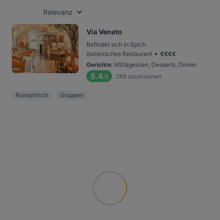
Relevanz
Via Veneto
Befindet sich in Spich
•
Italienisches Restaurant
€
€
€
€
Gerichte
:
Mittagessen, Desserts, Dinner
5.4
289
rezensionen
/6
Romantisch
Gruppen