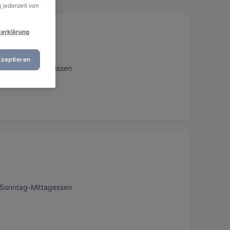
 jederzeit von
zerklärung
kzeptieren
, Sonntag-Mittagessen
, Sonntag-Mittagessen