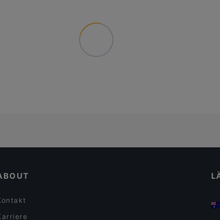
ABOUT
L
Kontakt
Karriere