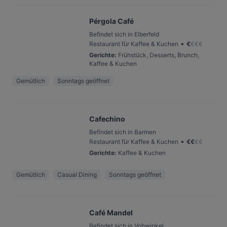
Pérgola Café
Befindet sich in Elberfeld
•
Restaurant für Kaffee & Kuchen
€
€
€
€
Gerichte
:
Frühstück, Desserts, Brunch,
Kaffee & Kuchen
Gemütlich
Sonntags geöffnet
Cafechino
Befindet sich in Barmen
•
Restaurant für Kaffee & Kuchen
€
€
€
€
Gerichte
:
Kaffee & Kuchen
Gemütlich
Casual Dining
Sonntags geöffnet
Café Mandel
Befindet sich in Vohwinkel