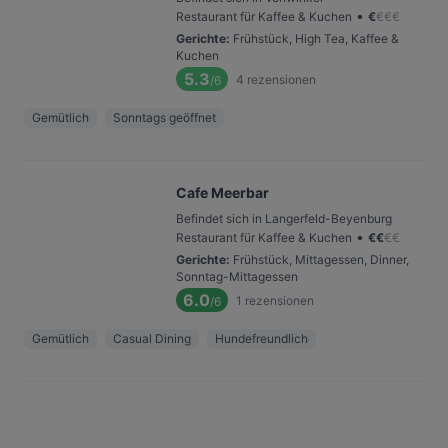
•
Restaurant für Kaffee & Kuchen
€
€
€
€
Gerichte
:
Frühstück, High Tea, Kaffee &
Kuchen
5.3
4
rezensionen
/6
Gemütlich
Sonntags geöffnet
Cafe Meerbar
Befindet sich in Langerfeld-Beyenburg
•
Restaurant für Kaffee & Kuchen
€
€
€
€
Gerichte
:
Frühstück, Mittagessen, Dinner,
Sonntag-Mittagessen
6.0
1
rezensionen
/6
Gemütlich
Casual Dining
Hundefreundlich