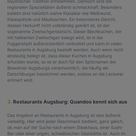
bayerischer Tradition entstammen. Dennoch sind die
regionalen Spezialitäten äußerst schmackhaft. Besonders
beliebt sind natürlich wahre Klassiker wie Weißwurst,
Käsespätzle und Maultaschen. Ein besonderes Gericht,
dessen Herkunft nicht vollständig geklärt ist, ist der
sogenannte Zwetschgendatschi. Dieser Blechkuchen, der
mit halbierten Zwetschgen belegt wird, ist in der
Fuggerstadt außerordentlich verbreitet und kann in vielen
Restaurants in Augsburg bestellt werden. Auch wenn nicht
eindeutig belegt ist, dass dieser Kuchen in Augsburg
erfunden wurde, so ist er doch für den Spitznamen der
Bewohner Augsburgs verantwortlich, die häufig als
Datschiburger bezeichnet werden, sodass an die Leckerei
erinnert wird.
3.
Restaurants Augsburg: Quandoo kennt sich aus
Das Angebot an Restaurants in Augsburg ist also äußerst
vielseitig. Hier wird jeder Geschmack bedient, ganz gleich,
ob man auf der Suche nach einem Steakhaus, einer Sushi-
Bar oder einer urigen, schwäbischen Gaststätte ist. Auch im