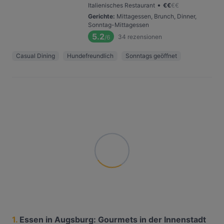
•
Italienisches Restaurant
€
€
€
€
Gerichte
:
Mittagessen, Brunch, Dinner,
Sonntag-Mittagessen
5.2
34
rezensionen
/6
Casual Dining
Hundefreundlich
Sonntags geöffnet
1.
Essen in Augsburg: Gourmets in der Innenstadt