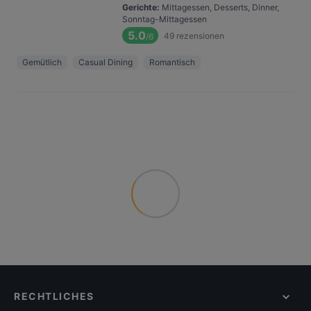
Gerichte
:
Mittagessen, Desserts, Dinner,
Sonntag-Mittagessen
5.0
49
rezensionen
/6
Gemütlich
Casual Dining
Romantisch
RECHTLICHES