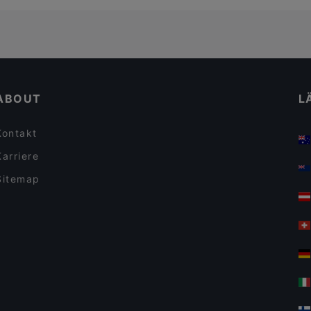
ABOUT
L
Kontakt
Karriere
Sitemap