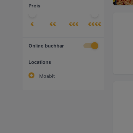
Preis
€
€€
€€€
€€€€
Online buchbar
Locations
Moabit