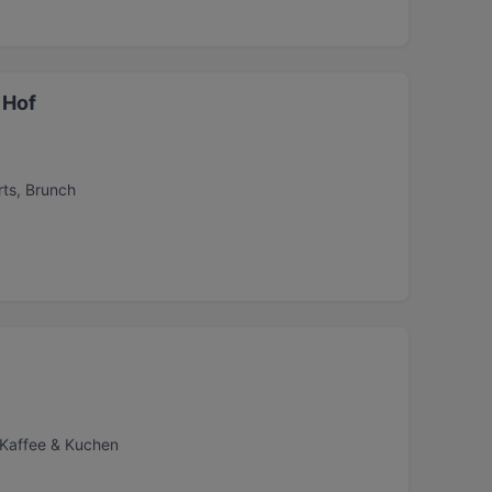
 Hof
rts, Brunch
 Kaffee & Kuchen