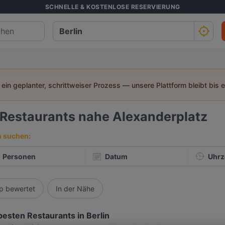
SCHNELLE & KOSTENLOSE RESERVIERUNG
t ein geplanter, schrittweiser Prozess — unsere Plattform bleibt bis 
Restaurants nahe Alexanderplatz
h suchen:
Personen
Datum
Uhrz
p bewertet
In der Nähe
besten Restaurants in Berlin