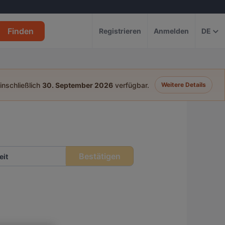
Finden
Registrieren
Anmelden
DE
einschließlich
30. September 2026
verfügbar.
Weitere Details
Bestätigen
eit