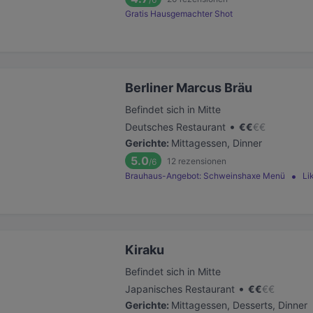
Gratis Hausgemachter Shot
Berliner Marcus Bräu
Befindet sich in Mitte
•
Deutsches Restaurant
€
€
€
€
Gerichte
:
Mittagessen, Dinner
5.0
12
rezensionen
/6
Brauhaus-Angebot: Schweinshaxe Menü
Li
Kiraku
Befindet sich in Mitte
•
Japanisches Restaurant
€
€
€
€
Gerichte
:
Mittagessen, Desserts, Dinner