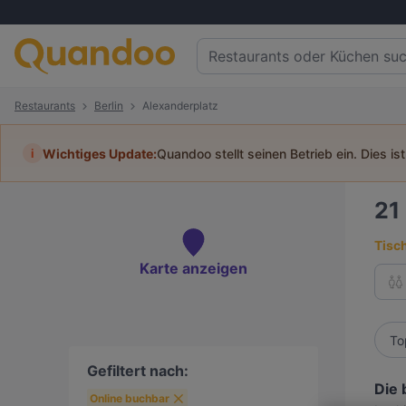
Restaurants
Berlin
Alexanderplatz
i
Wichtiges Update:
Quandoo stellt seinen Betrieb ein. Dies is
21
Tisc
Karte anzeigen
To
Gefiltert nach:
Die 
Online buchbar