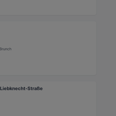
 Brunch
- Liebknecht-Straße