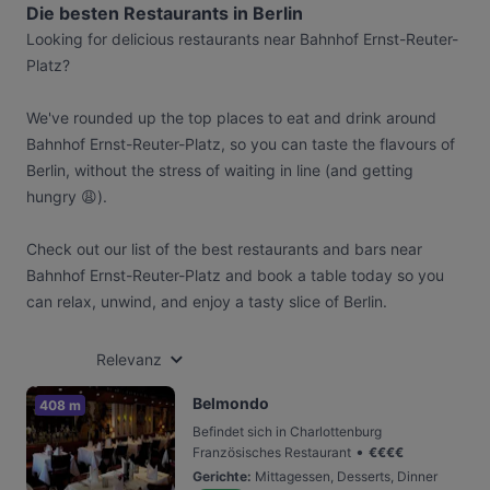
Die besten Restaurants in Berlin
Looking for delicious restaurants near Bahnhof Ernst-Reuter-
Platz?
We've rounded up the top places to eat and drink around
Bahnhof Ernst-Reuter-Platz, so you can taste the flavours of
Berlin, without the stress of waiting in line (and getting
hungry 😩).
Check out our list of the best restaurants and bars near
Bahnhof Ernst-Reuter-Platz and book a table today so you
can relax, unwind, and enjoy a tasty slice of Berlin.
Relevanz
Belmondo
408 m
Befindet sich in Charlottenburg
•
Französisches Restaurant
€
€
€
€
Gerichte
:
Mittagessen, Desserts, Dinner