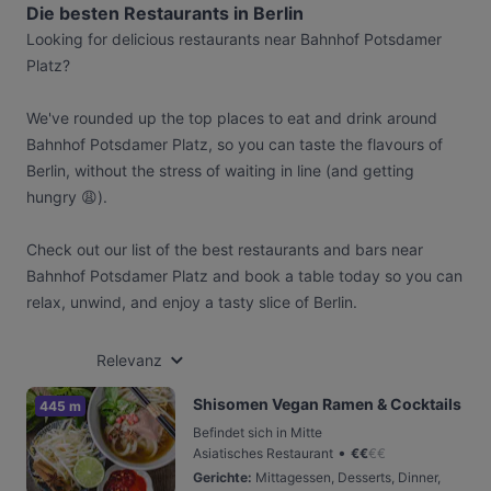
Die besten Restaurants in Berlin
Looking for delicious restaurants near Bahnhof Potsdamer
Platz?
We've rounded up the top places to eat and drink around
Bahnhof Potsdamer Platz, so you can taste the flavours of
Berlin, without the stress of waiting in line (and getting
hungry 😩).
Check out our list of the best restaurants and bars near
Bahnhof Potsdamer Platz and book a table today so you can
relax, unwind, and enjoy a tasty slice of Berlin.
Relevanz
Shisomen Vegan Ramen & Cocktails
445 m
Befindet sich in Mitte
•
Asiatisches Restaurant
€
€
€
€
Gerichte
:
Mittagessen, Desserts, Dinner,