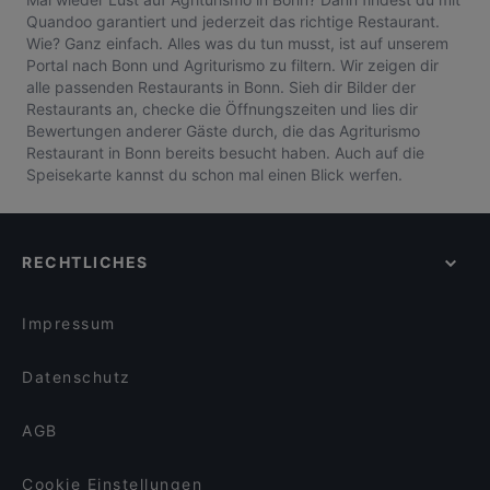
Quandoo garantiert und jederzeit das richtige Restaurant.
Wie? Ganz einfach. Alles was du tun musst, ist auf unserem
Portal nach Bonn und Agriturismo zu filtern. Wir zeigen dir
alle passenden Restaurants in Bonn. Sieh dir Bilder der
Restaurants an, checke die Öffnungszeiten und lies dir
Bewertungen anderer Gäste durch, die das Agriturismo
Restaurant in Bonn bereits besucht haben. Auch auf die
Speisekarte kannst du schon mal einen Blick werfen.
RECHTLICHES
Impressum
Datenschutz
AGB
Cookie Einstellungen