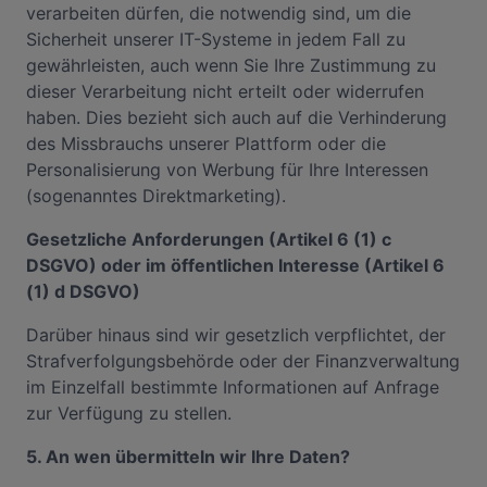
verarbeiten dürfen, die notwendig sind, um die
Sicherheit unserer IT-Systeme in jedem Fall zu
gewährleisten, auch wenn Sie Ihre Zustimmung zu
dieser Verarbeitung nicht erteilt oder widerrufen
haben. Dies bezieht sich auch auf die Verhinderung
des Missbrauchs unserer Plattform oder die
Personalisierung von Werbung für Ihre Interessen
(sogenanntes Direktmarketing).
Gesetzliche Anforderungen (Artikel 6 (1) c
DSGVO) oder im öffentlichen Interesse (Artikel 6
(1) d DSGVO)
Darüber hinaus sind wir gesetzlich verpflichtet, der
Strafverfolgungsbehörde oder der Finanzverwaltung
im Einzelfall bestimmte Informationen auf Anfrage
zur Verfügung zu stellen.
5. An wen übermitteln wir Ihre Daten?