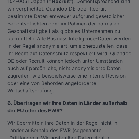
104-0061 Japan ("
Recruit
"). Dementsprechend sind
wir verpflichtet, Quandoo DE oder Recruit
bestimmte Daten entweder aufgrund gesetzlicher
Berichtspflichten oder im Rahmen der normalen
Geschäftstätigkeit als globales Unternehmen zu
übermitteln. Alle Business Intelligence-Daten werden
in der Regel anonymisiert, um sicherzustellen, dass
Ihr Recht auf Datenschutz respektiert wird. Quandoo
DE oder Recruit können jedoch unter Umständen
auch auf persönliche, nicht anonymisierte Daten
zugreifen, wie beispielsweise eine interne Revision
oder eine von Behörden angeforderte
Wirtschaftsprüfung.
6. Übertragen wir Ihre Daten in Länder außerhalb
der EU oder des EWR?
Wir übermitteln Ihre Daten in der Regel nicht in
Länder außerhalb des EWR (sogenannte
"Drittländer"). Wir hosten Ihre Daten nicht in