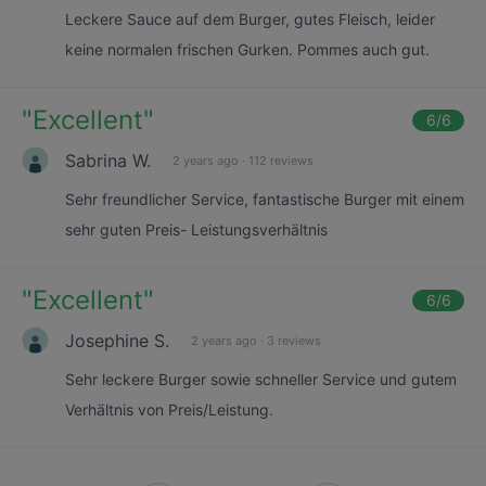
Leckere Sauce auf dem Burger, gutes Fleisch, leider
keine normalen frischen Gurken. Pommes auch gut.
"
Excellent
"
6
/6
Sabrina W.
2 years ago
·
112 reviews
Sehr freundlicher Service, fantastische Burger mit einem
sehr guten Preis- Leistungsverhältnis
"
Excellent
"
6
/6
Josephine S.
2 years ago
·
3 reviews
Sehr leckere Burger sowie schneller Service und gutem
Verhältnis von Preis/Leistung.