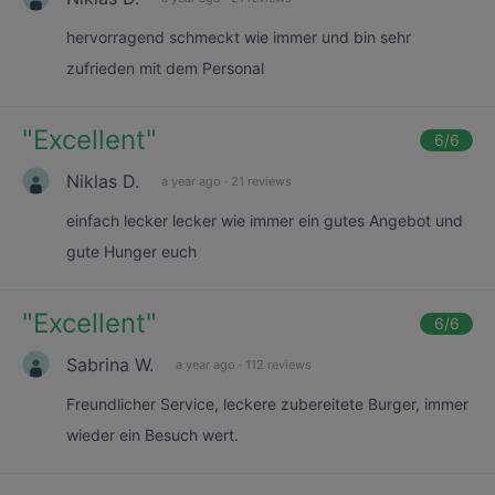
hervorragend schmeckt wie immer und bin sehr
zufrieden mit dem Personal
"
Excellent
"
6
/6
Niklas D.
a year ago
·
21 reviews
einfach lecker lecker wie immer ein gutes Angebot und
gute Hunger euch
"
Excellent
"
6
/6
Sabrina W.
a year ago
·
112 reviews
Freundlicher Service, leckere zubereitete Burger, immer
wieder ein Besuch wert.