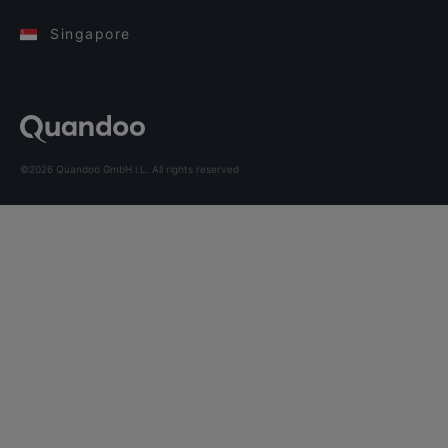
Singapore
©2026 Quandoo GmbH i.L. All rights reserved