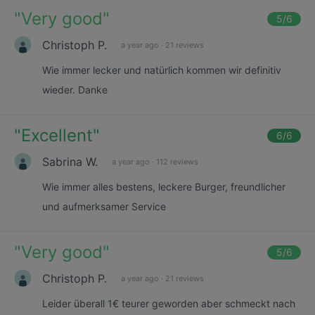
"
Very good
"
5
/6
Christoph P.
a year ago
·
21 reviews
Wie immer lecker und natürlich kommen wir definitiv
wieder. Danke
"
Excellent
"
6
/6
Sabrina W.
a year ago
·
112 reviews
Wie immer alles bestens, leckere Burger, freundlicher
und aufmerksamer Service
"
Very good
"
5
/6
Christoph P.
a year ago
·
21 reviews
Leider überall 1€ teurer geworden aber schmeckt nach