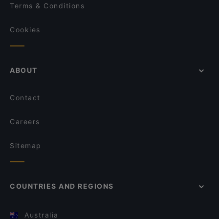
Terms & Conditions
Pino‘s Pizza Little Italy Barbarossaplatz
Cookies
ABOUT
Contact
Careers
Sitemap
COUNTRIES AND REGIONS
Australia