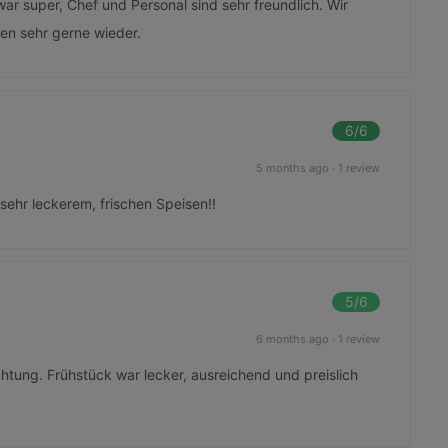
war super, Chef und Personal sind sehr freundlich. Wir
en sehr gerne wieder.
6
/6
5 months ago
·
1 review
sehr leckerem, frischen Speisen!!
5
/6
6 months ago
·
1 review
htung. Frühstück war lecker, ausreichend und preislich