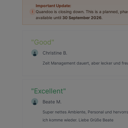
Important Update:
i
Quandoo is closing down. This is a planned, ph
available until
30 September 2026
.
"
Good
"
Christine B.
Zeit Management dauert, aber lecker und freu
"
Excellent
"
Beate M.
Super nettes Ambiente, Personal und hervorra
ich komme wieder. Liebe Grüße Beate