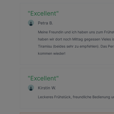
"
Excellent
"
Petra B.
Meine Freundin und ich haben uns zum Frühstü
haben wir dort noch Mittag gegessen Vieles i
Tiramisu (beides sehr zu empfehlen). Das Pers
kommen wieder!
"
Excellent
"
Kirstin W.
Leckeres Frühstück, freundliche Bedienung un