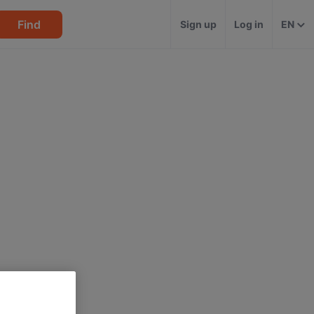
Find
Sign up
Log in
EN