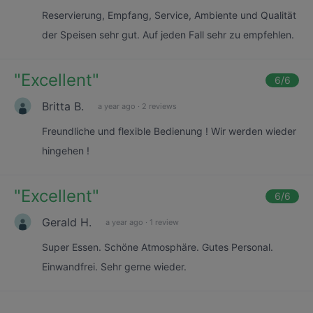
Reservierung, Empfang, Service, Ambiente und Qualität
der Speisen sehr gut. Auf jeden Fall sehr zu empfehlen.
"
Excellent
"
6
/6
Britta B.
a year ago
·
2 reviews
Freundliche und flexible Bedienung ! Wir werden wieder
hingehen !
"
Excellent
"
6
/6
Gerald H.
a year ago
·
1 review
Super Essen. Schöne Atmosphäre. Gutes Personal.
Einwandfrei. Sehr gerne wieder.