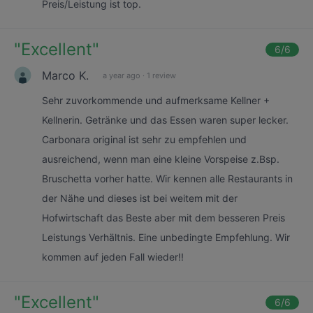
Preis/Leistung ist top.
"
Excellent
"
6
/6
Marco K.
a year ago
·
1 review
Sehr zuvorkommende und aufmerksame Kellner +
Kellnerin. Getränke und das Essen waren super lecker.
Carbonara original ist sehr zu empfehlen und
ausreichend, wenn man eine kleine Vorspeise z.Bsp.
Bruschetta vorher hatte. Wir kennen alle Restaurants in
der Nähe und dieses ist bei weitem mit der
Hofwirtschaft das Beste aber mit dem besseren Preis
Leistungs Verhältnis. Eine unbedingte Empfehlung. Wir
kommen auf jeden Fall wieder!!
"
Excellent
"
6
/6