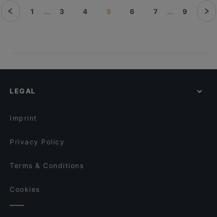
1
...
3
4
5
6
7
...
9
LEGAL
Imprint
Privacy Policy
Terms & Conditions
Cookies