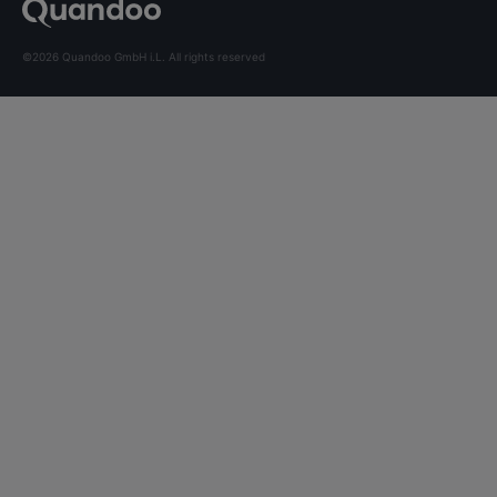
©2026 Quandoo GmbH i.L. All rights reserved