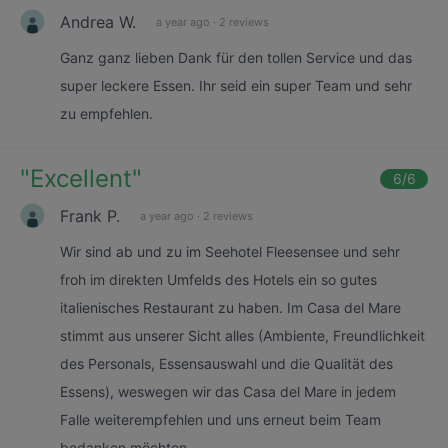
Andrea W.
a year ago
·
2 reviews
Ganz ganz lieben Dank für den tollen Service und das
super leckere Essen. Ihr seid ein super Team und sehr
zu empfehlen.
"
Excellent
"
6
/6
Frank P.
a year ago
·
2 reviews
Wir sind ab und zu im Seehotel Fleesensee und sehr
froh im direkten Umfelds des Hotels ein so gutes
italienisches Restaurant zu haben. Im Casa del Mare
stimmt aus unserer Sicht alles (Ambiente, Freundlichkeit
des Personals, Essensauswahl und die Qualität des
Essens), weswegen wir das Casa del Mare in jedem
Falle weiterempfehlen und uns erneut beim Team
bedanken möchten.