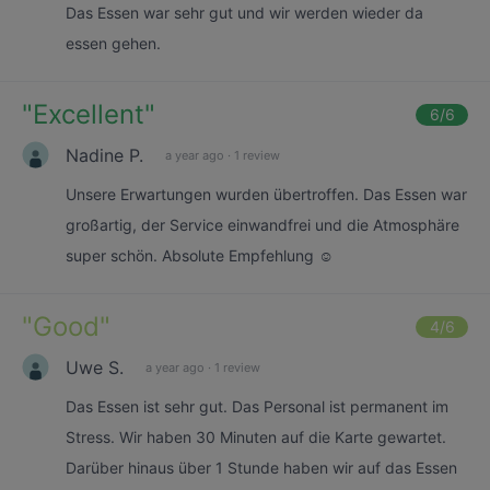
Das Essen war sehr gut und wir werden wieder da
essen gehen.
"
Excellent
"
6
/6
Nadine P.
a year ago
·
1 review
Unsere Erwartungen wurden übertroffen. Das Essen war
großartig, der Service einwandfrei und die Atmosphäre
super schön. Absolute Empfehlung ☺️
"
Good
"
4
/6
Uwe S.
a year ago
·
1 review
Das Essen ist sehr gut. Das Personal ist permanent im
Stress. Wir haben 30 Minuten auf die Karte gewartet.
Darüber hinaus über 1 Stunde haben wir auf das Essen