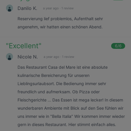
Danilo K.
a year ago
·
1 review
Reservierung lief problemlos, Aufenthalt sehr
angenehm, wir hatten einen schönen Abend.
"
Excellent
"
6
/6
Nicole N.
a year ago
·
1 review
Das Restaurant Casa del Mare ist eine absolute
kulinarische Bereicherung für unseren
Lieblingsurlaubsort. Die Bedienung immer sehr
freundlich und aufmerksam. Ob Pizza oder
Fleischgerichte ... Das Essen ist mega lecker! In diesem
wunderbaren Ambiente mit Blick auf den See fühlen wir
uns immer wie in "Bella Italia" Wir kommen immer wieder
gern in dieses Restaurant. Hier stimmt einfach alles.