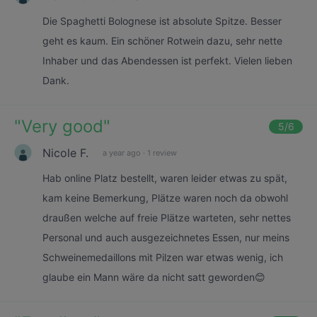
Die Spaghetti Bolognese ist absolute Spitze. Besser
geht es kaum. Ein schöner Rotwein dazu, sehr nette
Inhaber und das Abendessen ist perfekt. Vielen lieben
Dank.
"
Very good
"
5
/6
Nicole F.
a year ago
·
1 review
Hab online Platz bestellt, waren leider etwas zu spät,
kam keine Bemerkung, Plätze waren noch da obwohl
draußen welche auf freie Plätze warteten, sehr nettes
Personal und auch ausgezeichnetes Essen, nur meins
Schweinemedaillons mit Pilzen war etwas wenig, ich
glaube ein Mann wäre da nicht satt geworden😊