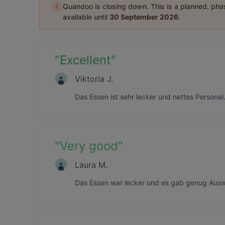
i
Quandoo is closing down. This is a planned, ph
available until
30 September 2026
.
"
Excellent
"
Viktoria J.
Das Essen ist sehr lecker und nettes Persona
"
Very good
"
Laura M.
Das Essen war lecker und es gab genug Ausw