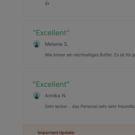
👍
"
Excellent
"
Melanie S.
Wie immer ein reichhaltiges Buffet. Es ist fü
"
Excellent
"
Annika N.
Sehr lecker .. das Personal sehr sehr freund
Important Update: