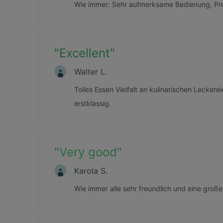
Wie immer: Sehr aufmerksame Bedienung, Prei
"
Excellent
"
Walter L.
Tolles Essen Vielfalt an kulinarischen Lecker
erstklassig.
"
Very good
"
Karola S.
Wie immer alle sehr freundlich und eine groß