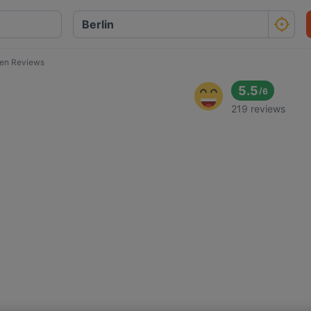
en Reviews
5.5
/
6
219 reviews