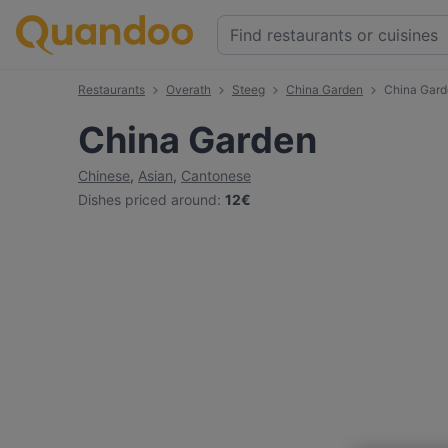
Restaurants
Overath
Steeg
China Garden
China Gard
China Garden
Chinese
,
Asian
,
Cantonese
Dishes priced around
:
12€