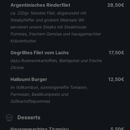
Argentinisches Rinderfilet
28,50€
ca. 220gr. feinstes Filet, abgerundet mit
Steakpfeffer und grobem Meersalz Wir
servieren unsere Steaks mit Steakhouse
Pommes, frischem Gemüse und hausgemachter
Kräuterbutter.
Gegrilltes Filet vom Lachs
17,50€
dazu Rosmarinkartoffeln, Blattspinat und frische
Zitrone
Halloumi Burger
12,50€
im Vollkornbun, sonnengereifte Tomaten,
Parmesan, Basilikumpesto und
Süßkartoffelpommes
Desserts
Hausgemachtes Tiramisu
5,50€