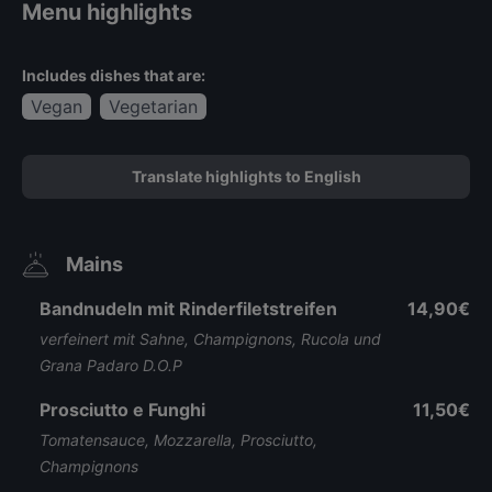
Menu highlights
Includes dishes that are:
Vegan
Vegetarian
Translate highlights to English
Mains
Bandnudeln mit Rinderfiletstreifen
14,90€
verfeinert mit Sahne, Champignons, Rucola und
Grana Padaro D.O.P
Prosciutto e Funghi
11,50€
Tomatensauce, Mozzarella, Prosciutto,
Champignons