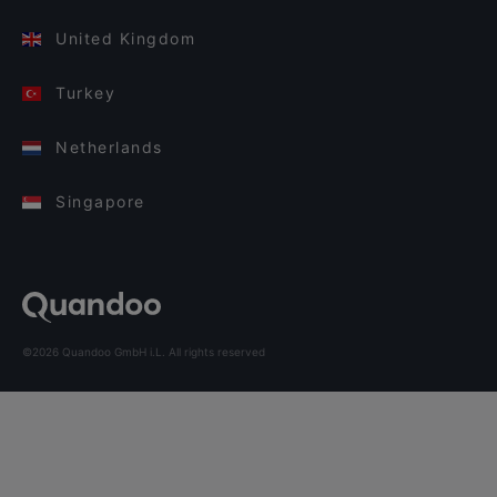
United Kingdom
Turkey
Netherlands
Singapore
©2026 Quandoo GmbH i.L. All rights reserved