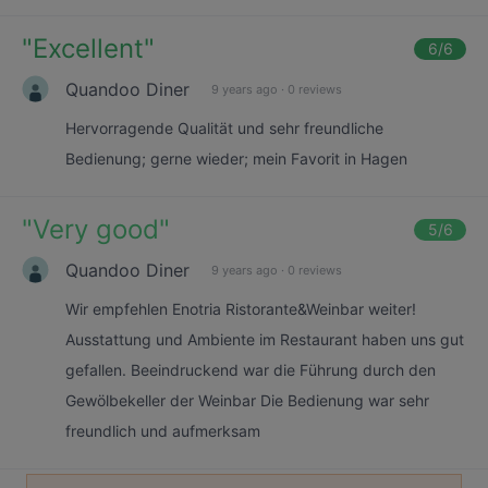
"
Excellent
"
6
/6
Quandoo Diner
9 years ago
·
0 reviews
Hervorragende Qualität und sehr freundliche
Bedienung; gerne wieder; mein Favorit in Hagen
"
Very good
"
5
/6
Quandoo Diner
9 years ago
·
0 reviews
Wir empfehlen Enotria Ristorante&Weinbar weiter!
Ausstattung und Ambiente im Restaurant haben uns gut
gefallen. Beeindruckend war die Führung durch den
Gewölbekeller der Weinbar Die Bedienung war sehr
freundlich und aufmerksam