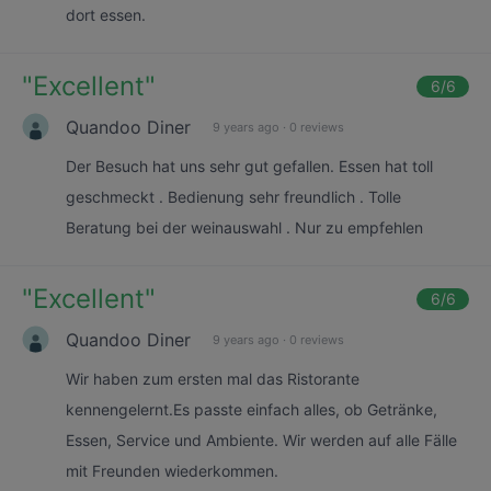
dort essen.
"
Excellent
"
6
/6
Quandoo Diner
9 years ago
·
0 reviews
Der Besuch hat uns sehr gut gefallen. Essen hat toll
geschmeckt . Bedienung sehr freundlich . Tolle
Beratung bei der weinauswahl . Nur zu empfehlen
"
Excellent
"
6
/6
Quandoo Diner
9 years ago
·
0 reviews
Wir haben zum ersten mal das Ristorante
kennengelernt.Es passte einfach alles, ob Getränke,
Essen, Service und Ambiente. Wir werden auf alle Fälle
mit Freunden wiederkommen.