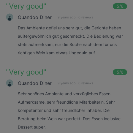
"
Very good
"
5
/6
Quandoo Diner
9 years ago
·
0 reviews
Das Ambiente gefiel uns sehr gut, die Gerichte haben
außergewöhnlich gut geschmeckt. Die Bedienung war
stets aufmerksam, nur die Suche nach dem für uns
richtigen Wein kam etwas Ungeduld auf.
"
Very good
"
5
/6
Quandoo Diner
9 years ago
·
0 reviews
Sehr schönes Ambiente und vorzügliches Essen.
Aufmerksame, sehr freundliche Mitarbeiterin. Sehr
kompetenter und sehr freundlicher Inhaber. Die
Beratung beim Wein war perfekt. Das Essen inclusive
Dessert super.