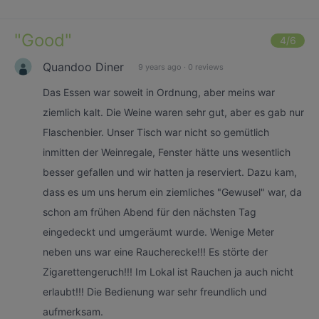
"
Good
"
4
/6
Quandoo Diner
9 years ago
·
0 reviews
Das Essen war soweit in Ordnung, aber meins war
ziemlich kalt. Die Weine waren sehr gut, aber es gab nur
Flaschenbier. Unser Tisch war nicht so gemütlich
inmitten der Weinregale, Fenster hätte uns wesentlich
besser gefallen und wir hatten ja reserviert. Dazu kam,
dass es um uns herum ein ziemliches "Gewusel" war, da
schon am frühen Abend für den nächsten Tag
eingedeckt und umgeräumt wurde. Wenige Meter
neben uns war eine Raucherecke!!! Es störte der
Zigarettengeruch!!! Im Lokal ist Rauchen ja auch nicht
erlaubt!!! Die Bedienung war sehr freundlich und
aufmerksam.