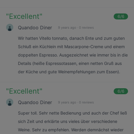
"
Excellent
"
6
/6
Quandoo Diner
9 years ago
·
0 reviews
Wir hatten Vitello tonnato, danach Ente und zum guten
Schluß ein Küchlein mit Mascarpone-Creme und einem
doppelten Espresso. Ausgezeichnet wie immer bis in die
Details (heiße Espressotassen, einen netten Gruß aus
der Küche und gute Weinempfehlungen zum Essen).
"
Excellent
"
6
/6
Quandoo Diner
9 years ago
·
0 reviews
Super toll. Sehr nette Bedienung und auch der Chef ließ
sich Zeit und erklärte uns vieles über verschiedene
Weine. Sehr zu empfehlen. Werden demnächst wieder