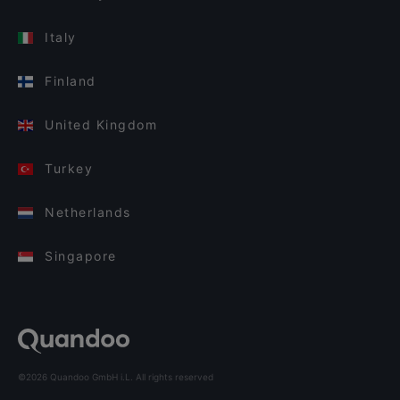
Italy
Finland
United Kingdom
Turkey
Netherlands
Singapore
©2026 Quandoo GmbH i.L. All rights reserved