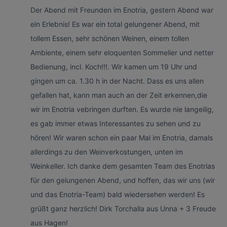
Der Abend mit Freunden im Enotria, gestern Abend war
ein Erlebnis! Es war ein total gelungener Abend, mit
tollem Essen, sehr schönen Weinen, einem tollen
Ambiente, einem sehr eloquenten Sommelier und netter
Bedienung, incl. Koch!!!. Wir kamen um 19 Uhr und
gingen um ca. 1.30 h in der Nacht. Dass es uns allen
gefallen hat, kann man auch an der Zeit erkennen,die
wir im Enotria vebringen durften. Es wurde nie langeilig,
es gab immer etwas Interessantes zu sehen und zu
hören! Wir waren schon ein paar Mal im Enotria, damals
allerdings zu den Weinverkostungen, unten im
Weinkeller. Ich danke dem gesamten Team des Enotrias
für den gelungenen Abend, und hoffen, das wir uns (wir
und das Enotria-Team) bald wiedersehen werden! Es
grüßt ganz herzlich! Dirk Torchalla aus Unna + 3 Freude
aus Hagen!