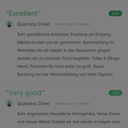
"
Excellent
"
6
/6
Quandoo Diner
9 years ago
·
0 reviews
Sehr gemütliches Ambiente, Empfang am Eingang.
Mäntel wurden uns ab genommen. Sektempfang im
Weinkeller.Als wir wieder in das Restaurant gingen
wurden wir zu unserem Tisch begleitet. Tolles 4 Gänge
Menü, Portionen für mich leider zu groß. Super
Beratung bei der Weinbestellung und beim Digestiv.
"
Very good
"
5
/6
Quandoo Diner
9 years ago
·
0 reviews
Sehr angenehme freundliche Atmosphäre, feines Essen
und klasse Weine! Sobald wir mal wieder in Hagen sind,