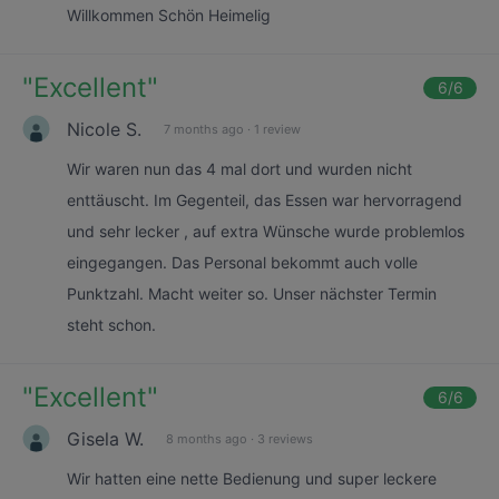
Willkommen Schön Heimelig
"
Excellent
"
6
/6
Nicole S.
7 months ago
·
1 review
Wir waren nun das 4 mal dort und wurden nicht
enttäuscht. Im Gegenteil, das Essen war hervorragend
und sehr lecker , auf extra Wünsche wurde problemlos
eingegangen. Das Personal bekommt auch volle
Punktzahl. Macht weiter so. Unser nächster Termin
steht schon.
"
Excellent
"
6
/6
Gisela W.
8 months ago
·
3 reviews
Wir hatten eine nette Bedienung und super leckere