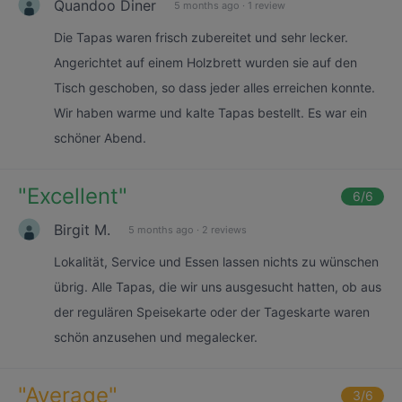
Quandoo Diner
5 months ago
·
1 review
Die Tapas waren frisch zubereitet und sehr lecker.
Angerichtet auf einem Holzbrett wurden sie auf den
Tisch geschoben, so dass jeder alles erreichen konnte.
Wir haben warme und kalte Tapas bestellt. Es war ein
schöner Abend.
"
Excellent
"
6
/6
Birgit M.
5 months ago
·
2 reviews
Lokalität, Service und Essen lassen nichts zu wünschen
übrig. Alle Tapas, die wir uns ausgesucht hatten, ob aus
der regulären Speisekarte oder der Tageskarte waren
schön anzusehen und megalecker.
"
Average
"
3
/6