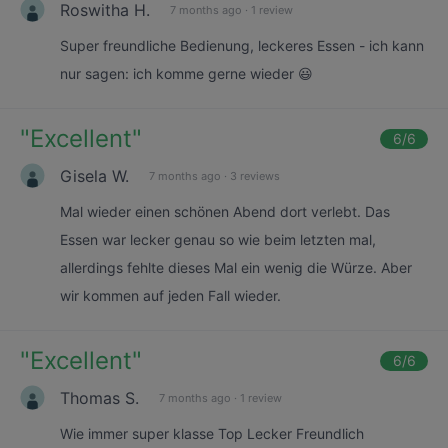
Roswitha H.
7 months ago
·
1 review
Super freundliche Bedienung, leckeres Essen - ich kann
nur sagen: ich komme gerne wieder 😃
"
Excellent
"
6
/6
Gisela W.
7 months ago
·
3 reviews
Mal wieder einen schönen Abend dort verlebt. Das
Essen war lecker genau so wie beim letzten mal,
allerdings fehlte dieses Mal ein wenig die Würze. Aber
wir kommen auf jeden Fall wieder.
"
Excellent
"
6
/6
Thomas S.
7 months ago
·
1 review
Wie immer super klasse Top Lecker Freundlich