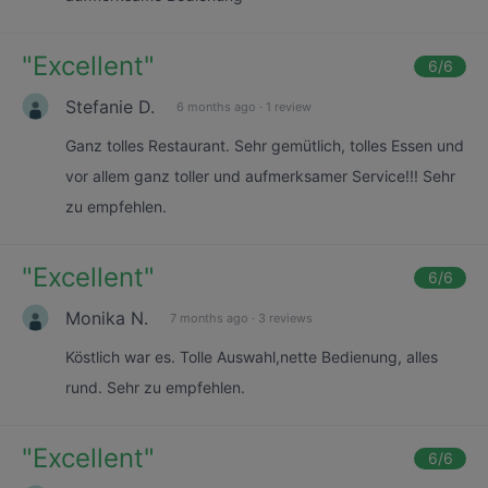
"
Excellent
"
6
/6
Stefanie D.
6 months ago
·
1 review
Ganz tolles Restaurant. Sehr gemütlich, tolles Essen und
vor allem ganz toller und aufmerksamer Service!!! Sehr
zu empfehlen.
"
Excellent
"
6
/6
Monika N.
7 months ago
·
3 reviews
Köstlich war es. Tolle Auswahl,nette Bedienung, alles
rund. Sehr zu empfehlen.
"
Excellent
"
6
/6