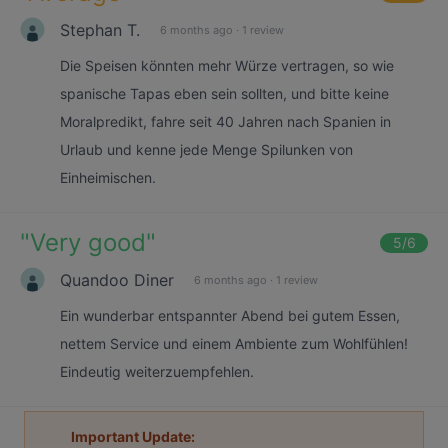
Stephan T.
6 months ago
·
1 review
Die Speisen könnten mehr Würze vertragen, so wie
spanische Tapas eben sein sollten, und bitte keine
Moralpredikt, fahre seit 40 Jahren nach Spanien in
Urlaub und kenne jede Menge Spilunken von
Einheimischen.
"
Very good
"
5
/6
Quandoo Diner
6 months ago
·
1 review
Ein wunderbar entspannter Abend bei gutem Essen,
nettem Service und einem Ambiente zum Wohlfühlen!
Eindeutig weiterzuempfehlen.
Important Update: