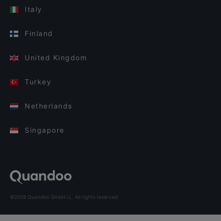
Italy
Finland
United Kingdom
Turkey
Netherlands
Singapore
©2026 Quandoo GmbH i.L. All rights reserved