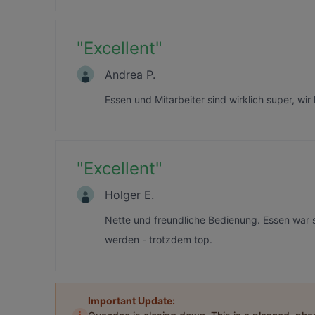
"
Excellent
"
Andrea P.
Essen und Mitarbeiter sind wirklich super, w
"
Excellent
"
Holger E.
Nette und freundliche Bedienung. Essen war se
werden - trotzdem top.
Important Update: