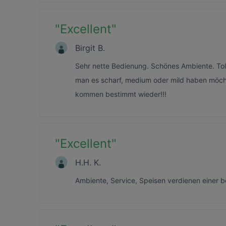
"
Excellent
"
Birgit B.
Sehr nette Bedienung. Schönes Ambiente. Tol
man es scharf, medium oder mild haben möchte.
kommen bestimmt wieder!!!
"
Excellent
"
H.H. K.
Ambiente, Service, Speisen verdienen einer b