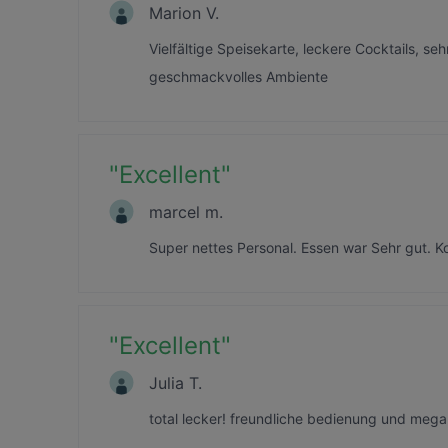
Marion V.
Vielfältige Speisekarte, leckere Cocktails, s
geschmackvolles Ambiente
"
Excellent
"
marcel m.
Super nettes Personal. Essen war Sehr gut. K
"
Excellent
"
Julia T.
total lecker! freundliche bedienung und mega 