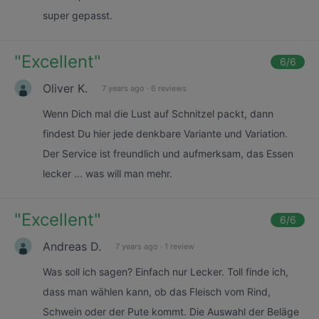
super gepasst.
"
Excellent
"
6
/6
Oliver K.
7 years ago
·
6 reviews
Wenn Dich mal die Lust auf Schnitzel packt, dann
findest Du hier jede denkbare Variante und Variation.
Der Service ist freundlich und aufmerksam, das Essen
lecker ... was will man mehr.
"
Excellent
"
6
/6
Andreas D.
7 years ago
·
1 review
Was soll ich sagen? Einfach nur Lecker. Toll finde ich,
dass man wählen kann, ob das Fleisch vom Rind,
Schwein oder der Pute kommt. Die Auswahl der Beläge