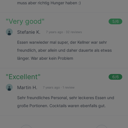
muss aber richtig Hunger haben :)
"
Very good
"
5
/6
Stefanie K.
7 years ago
·
32 reviews
Essen warwieder mal super, der Kellner war sehr
freundlich, aber allein und daher dauerte als etwas
länger. War aber kein Problem
"
Excellent
"
6
/6
Martin H.
7 years ago
·
1 review
Sehr freundliches Personal, sehr leckeres Essen und
große Portionen. Cocktails waren ebenfalls gut.