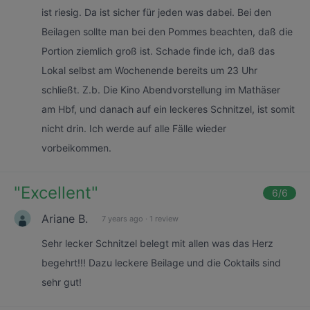
ist riesig. Da ist sicher für jeden was dabei. Bei den
Beilagen sollte man bei den Pommes beachten, daß die
Portion ziemlich groß ist. Schade finde ich, daß das
Lokal selbst am Wochenende bereits um 23 Uhr
schließt. Z.b. Die Kino Abendvorstellung im Mathäser
am Hbf, und danach auf ein leckeres Schnitzel, ist somit
nicht drin. Ich werde auf alle Fälle wieder
vorbeikommen.
"
Excellent
"
6
/6
Ariane B.
7 years ago
·
1 review
Sehr lecker Schnitzel belegt mit allen was das Herz
begehrt!!! Dazu leckere Beilage und die Coktails sind
sehr gut!