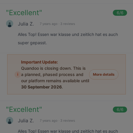
"
Excellent
"
6
/6
Julia Z.
7 years ago
·
3 reviews
Alles Top! Essen war klasse und zeitlich hat es auch
super gepasst.
Important Update:
Quandoo is closing down. This is
i
a planned, phased process and
More details
our platform remains available until
30 September 2026
.
"
Excellent
"
6
/6
Julia Z.
7 years ago
·
3 reviews
Alles Top! Essen war klasse und zeitlich hat es auch