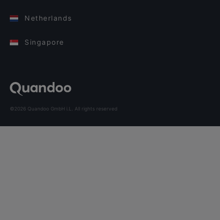
Netherlands
Singapore
©2026 Quandoo GmbH i.L. All rights reserved