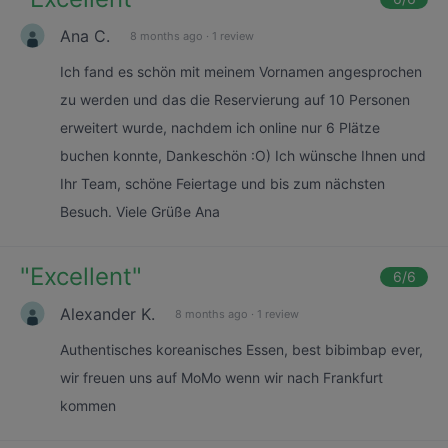
Ana C.
8 months ago
·
1 review
Ich fand es schön mit meinem Vornamen angesprochen
zu werden und das die Reservierung auf 10 Personen
erweitert wurde, nachdem ich online nur 6 Plätze
buchen konnte, Dankeschön :O) Ich wünsche Ihnen und
Ihr Team, schöne Feiertage und bis zum nächsten
Besuch. Viele Grüße Ana
"
Excellent
"
6
/6
Alexander K.
8 months ago
·
1 review
Authentisches koreanisches Essen, best bibimbap ever,
wir freuen uns auf MoMo wenn wir nach Frankfurt
kommen