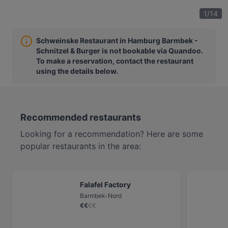
1
/
14
Schweinske Restaurant in Hamburg Barmbek -
Schnitzel & Burger is not bookable via Quandoo.
To make a reservation, contact the restaurant
using the details below.
Recommended restaurants
Looking for a recommendation? Here are some
popular restaurants in the area:
Falafel Factory
Barmbek-Nord
€
€
€
€