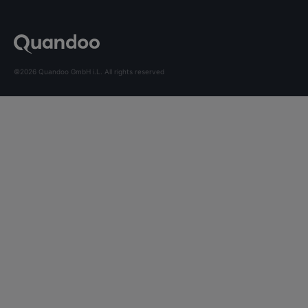
©2026 Quandoo GmbH i.L. All rights reserved