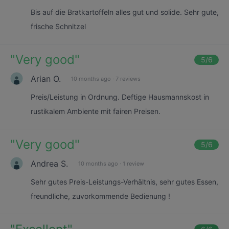
Bis auf die Bratkartoffeln alles gut und solide. Sehr gute,
frische Schnitzel
"
Very good
"
5
/6
Arian O.
10 months ago
·
7 reviews
Preis/Leistung in Ordnung. Deftige Hausmannskost in
rustikalem Ambiente mit fairen Preisen.
"
Very good
"
5
/6
Andrea S.
10 months ago
·
1 review
Sehr gutes Preis-Leistungs-Verhältnis, sehr gutes Essen,
freundliche, zuvorkommende Bedienung !