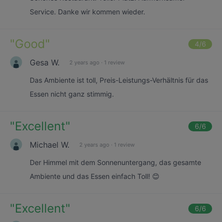
Service. Danke wir kommen wieder.
"
Good
"
4
/6
Gesa W.
2 years ago
·
1 review
Das Ambiente ist toll, Preis-Leistungs-Verhältnis für das
Essen nicht ganz stimmig.
"
Excellent
"
6
/6
Michael W.
2 years ago
·
1 review
Der Himmel mit dem Sonnenuntergang, das gesamte
Ambiente und das Essen einfach Toll! 😊
"
Excellent
"
6
/6