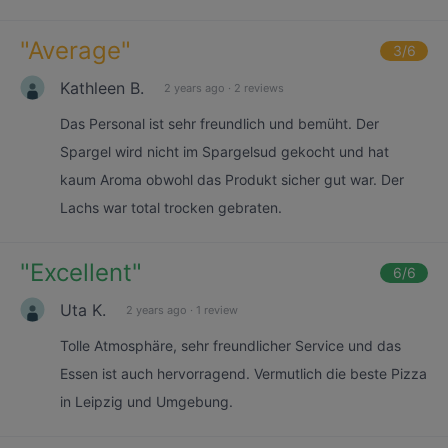
"
Average
"
3
/6
Kathleen B.
2 years ago
·
2 reviews
Das Personal ist sehr freundlich und bemüht. Der
Spargel wird nicht im Spargelsud gekocht und hat
kaum Aroma obwohl das Produkt sicher gut war. Der
Lachs war total trocken gebraten.
"
Excellent
"
6
/6
Uta K.
2 years ago
·
1 review
Tolle Atmosphäre, sehr freundlicher Service und das
Essen ist auch hervorragend. Vermutlich die beste Pizza
in Leipzig und Umgebung.