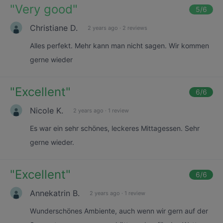
"
Very good
"
5
/6
Christiane D.
2 years ago
·
2 reviews
Alles perfekt. Mehr kann man nicht sagen. Wir kommen
gerne wieder
"
Excellent
"
6
/6
Nicole K.
2 years ago
·
1 review
Es war ein sehr schönes, leckeres Mittagessen. Sehr
gerne wieder.
"
Excellent
"
6
/6
Annekatrin B.
2 years ago
·
1 review
Wunderschönes Ambiente, auch wenn wir gern auf der