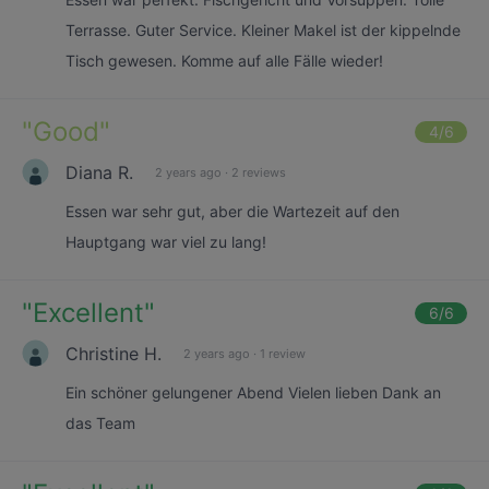
Terrasse. Guter Service. Kleiner Makel ist der kippelnde
Tisch gewesen. Komme auf alle Fälle wieder!
"
Good
"
4
/6
Diana R.
2 years ago
·
2 reviews
Essen war sehr gut, aber die Wartezeit auf den
Hauptgang war viel zu lang!
"
Excellent
"
6
/6
Christine H.
2 years ago
·
1 review
Ein schöner gelungener Abend Vielen lieben Dank an
das Team