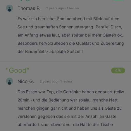
Thomas P.
2 years ago
·
1 review
Es war ein herrlicher Sommerabend mit Blick auf dem
See und traumhaften Sonnenuntergang. Parallel Disco,
am Anfang etwas laut, aber später bei mehr Gästen ok.
Besonders hervorzuheben die Qualität und Zubereitung
der Rinderfilets- absolute Spitze!!!
"
Good
"
4
/6
Nico G.
2 years ago
·
1 review
Das Essen war Top, die Getränke haben gedauert (teilw.
20min.) und die Bedienung war solala…manche Nett
manchen gingen gar nicht und haben uns als Gäste zu
verstehen gegeben das sie mit der Anzahl an Gäste
überfordert sind, obwohl nur die Hälfte der Tische