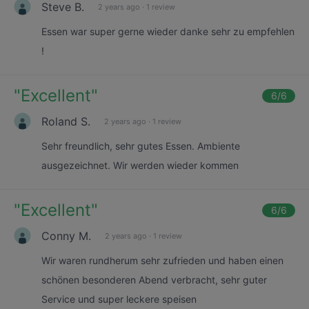
Steve B.
2 years ago
·
1 review
Essen war super gerne wieder danke sehr zu empfehlen
!
"
Excellent
"
6
/6
Roland S.
2 years ago
·
1 review
Sehr freundlich, sehr gutes Essen. Ambiente
ausgezeichnet. Wir werden wieder kommen
"
Excellent
"
6
/6
Conny M.
2 years ago
·
1 review
Wir waren rundherum sehr zufrieden und haben einen
schönen besonderen Abend verbracht, sehr guter
Service und super leckere speisen