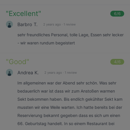
"
Excellent
"
6
/6
Barbro T.
2 years ago
·
1 review
sehr freundliches Personal, tolle Lage, Essen sehr lecker
- wir waren rundum begeistert
"
Good
"
4
/6
Andrea K.
2 years ago
·
1 review
Im allgemeinen war der Abend sehr schön. Was sehr
bedauerlich war ist dass wir zum Anstoßen warmen
Sekt bekommen haben. Bis endlich gekühlter Sekt kam
mussten wir eine Weile warten. Ich hatte bereits bei der
Reservierung bekannt gegeben dass es sich um einen
66. Geburtstag handelt. In so einem Restaurant bei