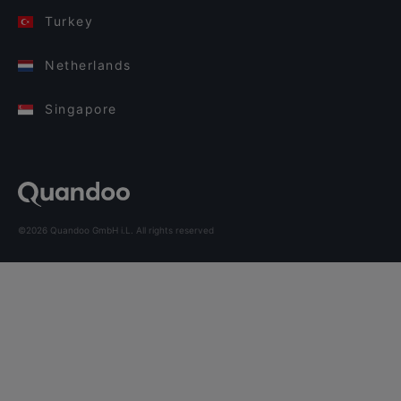
Turkey
Netherlands
Singapore
©2026 Quandoo GmbH i.L. All rights reserved