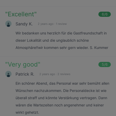
"
Excellent
"
6
/6
Sandy K.
2 years ago
·
1 review
Wir bedanken uns herzlich für die Gastfreundschaft in
dieser Lokalität und die unglaublich schöne
Atmosphäre!!wir kommen sehr gern wieder. S. Kummer
"
Very good
"
5
/6
Patrick R.
2 years ago
·
2 reviews
Ein schöner Abend, das Personal war sehr bemüht allen
Wünschen nachzukommen. Die Personaldecke ist wie
überall straff und könnte Verstärkung vertragen. Dann
wären die Wartezeiten noch angenehmer und keiner
wirkt gehetzt.