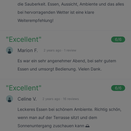
die Sauberkeit. Essen, Aussicht, Ambiente und das alles
bei hervorragenden Wetter ist eine klare
Weiterempfehlung!
"
Excellent
"
6
/6
Marion F.
2 years ago
·
1 review
Es war ein sehr angenehmer Abend, bei sehr gutem
Essen und umsorgt Bedienung. Vielen Dank.
"
Excellent
"
6
/6
Celine V.
2 years ago
·
16 reviews
Leckeres Essen bei schönem Ambiente. Richtig schön,
wenn man auf der Terrasse sitzt und dem
Sonnenuntergang zuschauen kann 🌅