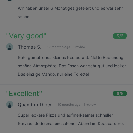
Wir haben unser 6 Monatiges gefeiert und es war sehr
schön.
"
Very good
"
5
/6
Thomas S.
10 months ago
·
1 review
Sehr gemütliches kleines Restaurant. Nette Bedienung,
schöne Atmosphäre. Das Essen war sehr gut und lecker.
Das einzige Manko, nur eine Toilette!
"
Excellent
"
6
/6
Quandoo Diner
10 months ago
·
1 review
Super leckere Pizza und aufmerksamer schneller
Service. Jedesmal ein schöner Abend im Spaccaforno.