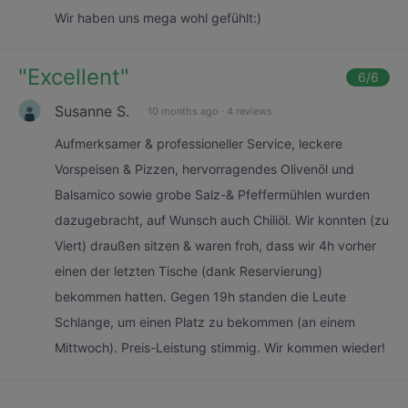
Wir haben uns mega wohl gefühlt:)
"
Excellent
"
6
/6
Susanne S.
10 months ago
·
4 reviews
Aufmerksamer & professioneller Service, leckere
Vorspeisen & Pizzen, hervorragendes Olivenöl und
Balsamico sowie grobe Salz-& Pfeffermühlen wurden
dazugebracht, auf Wunsch auch Chiliöl. Wir konnten (zu
Viert) draußen sitzen & waren froh, dass wir 4h vorher
einen der letzten Tische (dank Reservierung)
bekommen hatten. Gegen 19h standen die Leute
Schlange, um einen Platz zu bekommen (an einem
Mittwoch). Preis-Leistung stimmig. Wir kommen wieder!