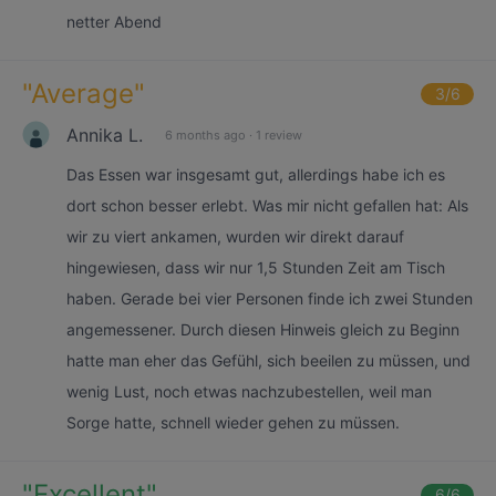
netter Abend
"
Average
"
3
/6
Annika L.
6 months ago
·
1 review
Das Essen war insgesamt gut, allerdings habe ich es
dort schon besser erlebt. Was mir nicht gefallen hat: Als
wir zu viert ankamen, wurden wir direkt darauf
hingewiesen, dass wir nur 1,5 Stunden Zeit am Tisch
haben. Gerade bei vier Personen finde ich zwei Stunden
angemessener. Durch diesen Hinweis gleich zu Beginn
hatte man eher das Gefühl, sich beeilen zu müssen, und
wenig Lust, noch etwas nachzubestellen, weil man
Sorge hatte, schnell wieder gehen zu müssen.
"
Excellent
"
6
/6