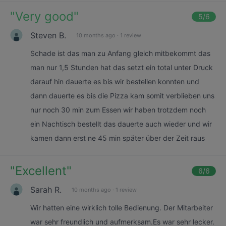
"
Very good
"
5
/6
Steven B.
10 months ago
·
1 review
Schade ist das man zu Anfang gleich mitbekommt das
man nur 1,5 Stunden hat das setzt ein total unter Druck
darauf hin dauerte es bis wir bestellen konnten und
dann dauerte es bis die Pizza kam somit verblieben uns
nur noch 30 min zum Essen wir haben trotzdem noch
ein Nachtisch bestellt das dauerte auch wieder und wir
kamen dann erst ne 45 min später über der Zeit raus
"
Excellent
"
6
/6
Sarah R.
10 months ago
·
1 review
Wir hatten eine wirklich tolle Bedienung. Der Mitarbeiter
war sehr freundlich und aufmerksam.Es war sehr lecker.