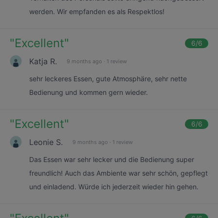
werden. Wir empfanden es als Respektlos!
"
Excellent
"
6
/6
Katja R.
9 months ago
·
1 review
sehr leckeres Essen, gute Atmosphäre, sehr nette
Bedienung und kommen gern wieder.
"
Excellent
"
6
/6
Leonie S.
9 months ago
·
1 review
Das Essen war sehr lecker und die Bedienung super
freundlich! Auch das Ambiente war sehr schön, gepflegt
und einladend. Würde ich jederzeit wieder hin gehen.