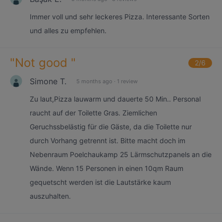
Immer voll und sehr leckeres Pizza. Interessante Sorten
und alles zu empfehlen.
"
Not good
"
2
/6
Simone T.
5 months ago
·
1 review
Zu laut,Pizza lauwarm und dauerte 50 Min.. Personal
raucht auf der Toilette Gras. Ziemlichen
Geruchssbelästig für die Gäste, da die Toilette nur
durch Vorhang getrennt ist. Bitte macht doch im
Nebenraum Poelchaukamp 25 Lärmschutzpanels an die
Wände. Wenn 15 Personen in einen 10qm Raum
gequetscht werden ist die Lautstärke kaum
auszuhalten.