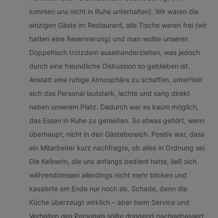
konnten uns nicht in Ruhe unterhalten). Wir waren die
einzigen Gäste im Restaurant, alle Tische waren frei (wir
hatten eine Reservierung) und man wollte unseren
Doppeltisch trotzdem auseinanderziehen, was jedoch
durch eine freundliche Diskussion so geblieben ist.
Anstatt eine ruhige Atmosphäre zu schaffen, unterhielt
sich das Personal lautstark, lachte und sang direkt
neben unserem Platz. Dadurch war es kaum möglich,
das Essen in Ruhe zu genießen. So etwas gehört, wenn
überhaupt, nicht in den Gästebereich. Positiv war, dass
ein Mitarbeiter kurz nachfragte, ob alles in Ordnung sei.
Die Kellnerin, die uns anfangs bedient hatte, ließ sich
währenddessen allerdings nicht mehr blicken und
kassierte am Ende nur noch ab. Schade, denn die
Küche überzeugt wirklich – aber beim Service und
Verhalten des Personals sollte dringend nachgebessert