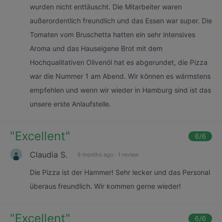
wurden nicht enttäuscht. Die Mitarbeiter waren
außerordentlich freundlich und das Essen war super. Die
Tomaten vom Bruschetta hatten ein sehr intensives
Aroma und das Hauseigene Brot mit dem
Hochqualitativen Olivenöl hat es abgerundet, die Pizza
war die Nummer 1 am Abend. Wir können es wärmstens
empfehlen und wenn wir wieder in Hamburg sind ist das
unsere erste Anlaufstelle.
"
Excellent
"
6
/6
Claudia S.
9 months ago
·
1 review
Die Pizza ist der Hammer! Sehr lecker und das Personal
überaus freundlich. Wir kommen gerne wieder!
"
Excellent
"
6
/6