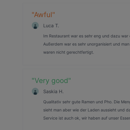
"
Awful
"
Luca T.
Im Restaurant war es sehr eng und dazu war d
Außerdem war es sehr unorganisiert und man 
waren nicht gerechtfertigt.
"
Very good
"
Saskia H.
Qualitativ sehr gute Ramen und Pho. Die Menge
sieht man aber wie der Laden aussieht und da
Service ist auch ok, wir haben auf unser Esse