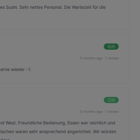
s Sushi. Sehr nettes Personal. Die Wartezeit für die
6
/6
5 months ago
·
1 review
erne wieder :-)
5
/6
5 months ago
·
1 review
dend West. Freundliche Bedienung, Essen war reichlich und
rtischen waren sehr ansprechend angerichtet. Wir würden