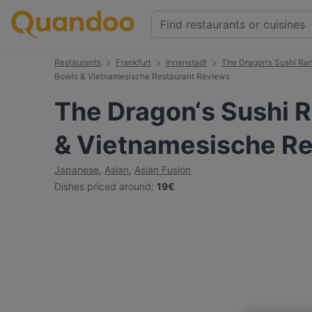
Restaurants
Frankfurt
Innenstadt
The Dragon‘s Sushi Ra
Bowls & Vietnamesische Restaurant Reviews
The Dragon‘s Sushi 
& Vietnamesische Re
Japanese
,
Asian
,
Asian Fusion
Dishes priced around
:
19€