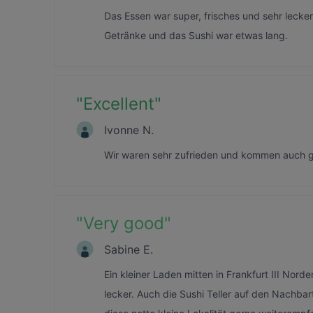
Das Essen war super, frisches und sehr leckere
Getränke und das Sushi war etwas lang.
"
Excellent
"
Ivonne N.
Wir waren sehr zufrieden und kommen auch g
"
Very good
"
Sabine E.
Ein kleiner Laden mitten in Frankfurt III Nor
lecker. Auch die Sushi Teller auf den Nachba