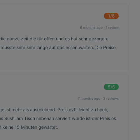
1
/6
6 months ago
·
1 review
ie ganze zeit die tür offen und es hat sehr gezogen.
musste sehr sehr lange auf das essen warten. Die Preise
5
/6
7 months ago
·
3 reviews
 ist mehr als ausreichend. Preis evtl. leicht zu hoch,
s Sushi am Tisch nebenan serviert wurde ist der Preis ok.
n keine 15 Minuten gewartet.