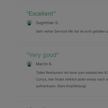
"
Excellent
"
Suginthan S.
Sehr netter Service! Mir hat es echt gefallen u
"
Very good
"
Martin K.
Tolles Restaurant mit einer pan-asiatischen K
Currys, hier findet wirklich jeder etwas nach
aufmerksam. Klare Empfehlung!