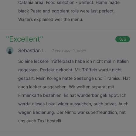
Catania area. Food selection - perfect. Home made
black Pasta and eggplant rolls were just perfect.
Waiters explained well the menu.
"
Excellent
"
6
/6
Sebastian L.
7 years ago
·
1 review
So eine leckere Trüffelpasta habe ich nicht mal in Italien
gegessen. Perfekt gekocht. Mit Trüffeln wurde nicht
gespart. Mein Kollege hatte Seezunge und Tiramisu. Hat
auch lecker ausgesehen. Wir wollten separat mit
Firmenkarte bezahlen. Es hat wunderbar geklappt. Ich
werde dieses Lokal wider aussuchen, auch privat. Auch
wegen Bedienung. Der Ninno war superfreundlich, hat
uns auch Taxi bestellt.