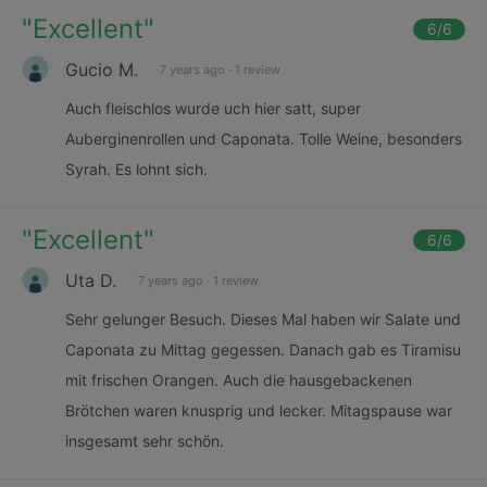
"
Excellent
"
6
/6
Gucio M.
7 years ago
·
1 review
Auch fleischlos wurde uch hier satt, super
Auberginenrollen und Caponata. Tolle Weine, besonders
Syrah. Es lohnt sich.
"
Excellent
"
6
/6
Uta D.
7 years ago
·
1 review
Sehr gelunger Besuch. Dieses Mal haben wir Salate und
Caponata zu Mittag gegessen. Danach gab es Tiramisu
mit frischen Orangen. Auch die hausgebackenen
Brötchen waren knusprig und lecker. Mitagspause war
insgesamt sehr schön.