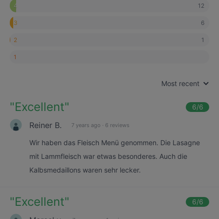
12
4
6
3
1
2
1
Most recent
"
Excellent
"
6
/6
Reiner B.
7 years ago
·
6 reviews
Wir haben das Fleisch Menü genommen. Die Lasagne
mit Lammfleisch war etwas besonderes. Auch die
Kalbsmedaillons waren sehr lecker.
"
Excellent
"
6
/6