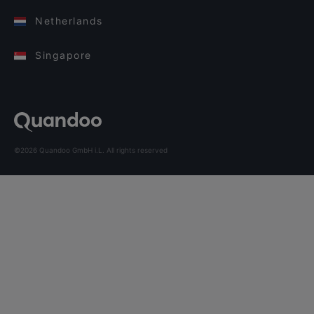
Netherlands
Singapore
©2026 Quandoo GmbH i.L. All rights reserved