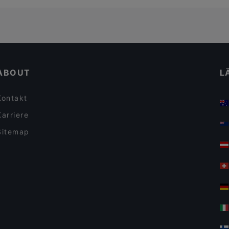
ABOUT
L
Kontakt
Karriere
Sitemap