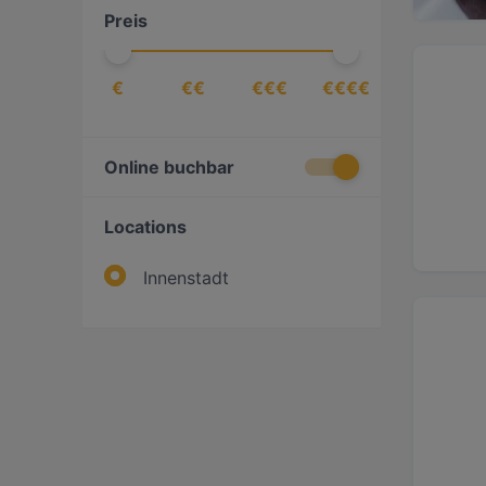
Preis
€
€€
€€€
€€€€
Online buchbar
Locations
Innenstadt