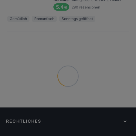
5.4
290
rezensionen
/6
Gemütlich
Romantisch
Sonntags geöffnet
RECHTLICHES