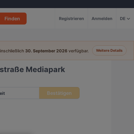
Finden
Registrieren
Anmelden
DE
einschließlich
30. September 2026
verfügbar.
Weitere Details
hstraße Mediapark
Bestätigen
eit