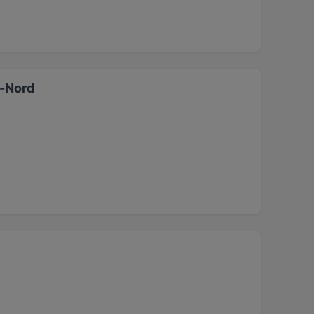
dt-Nord