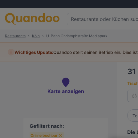
Restaurants
Köln
U-Bahn Christophstraße Mediapark
i
Wichtiges Update:
Quandoo stellt seinen Betrieb ein. Dies is
31
Tisc
Karte anzeigen
To
Gefiltert nach:
Die 
Online buchbar