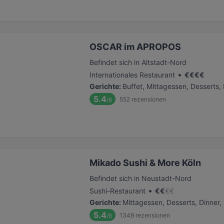
OSCAR im APROPOS
Befindet sich in Altstadt-Nord
•
Internationales Restaurant
€
€
€
€
Gerichte
:
Buffet, Mittagessen, Desserts,
5.4
552
rezensionen
/6
Mikado Sushi & More Köln
Befindet sich in Neustadt-Nord
•
Sushi-Restaurant
€
€
€
€
Gerichte
:
Mittagessen, Desserts, Dinner
5.4
1349
rezensionen
/6