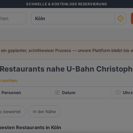
SCHNELLE & KOSTENLOSE RESERVIERUNG
t ein geplanter, schrittweiser Prozess — unsere Plattform bleibt bis 
Restaurants nahe U-Bahn Christop
h suchen:
Personen
Datum
Uhrz
p bewertet
In der Nähe
besten Restaurants in Köln