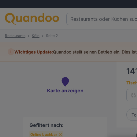
Restaurants
Köln
Seite 2
i
Wichtiges Update:
Quandoo stellt seinen Betrieb ein. Dies is
14
Tisc
Karte anzeigen
To
Gefiltert nach:
Online buchbar