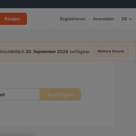
Finden
Registrieren
Anmelden
DE
einschließlich
30. September 2026
verfügbar.
Weitere Details
Bestätigen
eit