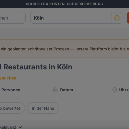
SCHNELLE & KOSTENLOSE RESERVIERUNG
t ein geplanter, schrittweiser Prozess — unsere Plattform bleibt bis 
1
Restaurants in Köln
h suchen:
Personen
Datum
Uhrz
p bewertet
In der Nähe
Relevanz