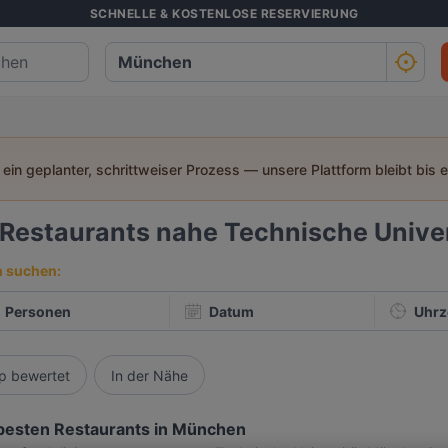
SCHNELLE & KOSTENLOSE RESERVIERUNG
t ein geplanter, schrittweiser Prozess — unsere Plattform bleibt bis 
Restaurants nahe Technische Unive
h suchen:
Personen
Datum
Uhrz
p bewertet
In der Nähe
besten Restaurants in München