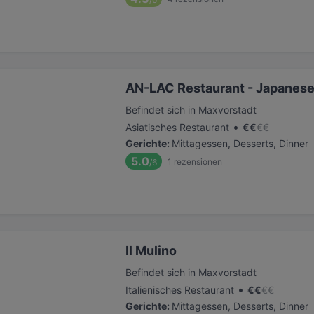
AN-LAC Restaurant - Japanese,
Befindet sich in Maxvorstadt
•
Asiatisches Restaurant
€
€
€
€
Gerichte
:
Mittagessen, Desserts, Dinner
5.0
1
rezensionen
/6
Il Mulino
Befindet sich in Maxvorstadt
•
Italienisches Restaurant
€
€
€
€
Gerichte
:
Mittagessen, Desserts, Dinner