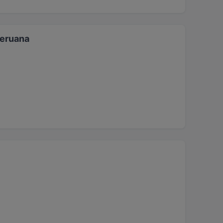
eruana