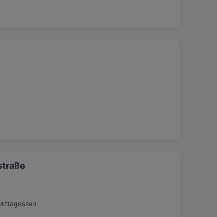
straße
Mittagessen