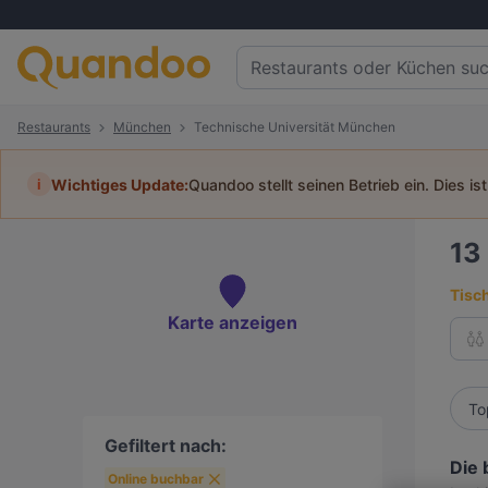
Restaurants
München
Technische Universität München
i
Wichtiges Update:
Quandoo stellt seinen Betrieb ein. Dies is
13
Tisc
Karte anzeigen
To
Gefiltert nach:
Die 
Online buchbar