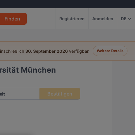
Finden
Registrieren
Anmelden
DE
einschließlich
30. September 2026
verfügbar.
Weitere Details
rsität München
Bestätigen
eit