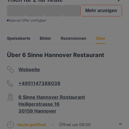
Mehr anzeigen
Special Offer verfügbar
Speisekarte
Bilder
Rezensionen
Über
Über 6 Sinne Hannover Restaurant
Webseite
+4951147388038
6 Sinne Hannover Restaurant
Heiligerstrasse 16
30159 Hannover
Heute geöffnet
-
Öffnet um 09:00