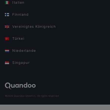
Italien
Finnland
Vereinigtes Königreich
Türkei
Niederlande
Singapur
©2026 Quandoo GmbH i.L. All rights reserved