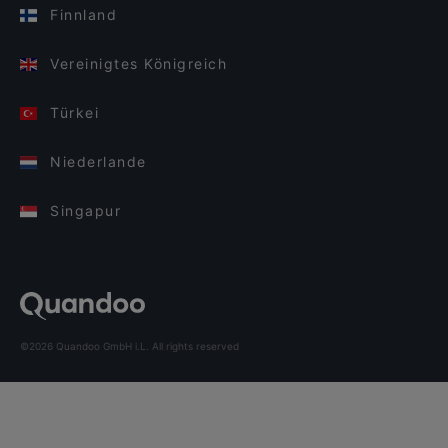
Finnland
Vereinigtes Königreich
Türkei
Niederlande
Singapur
©2026 Quandoo GmbH i.L. All rights reserved