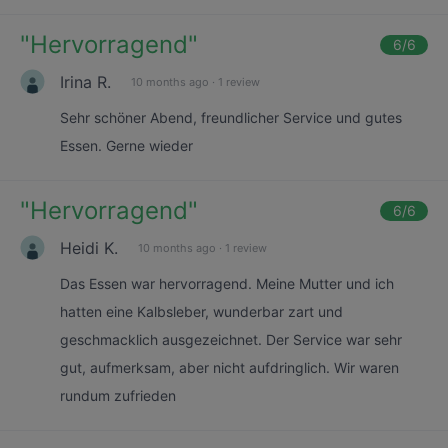
"
Hervorragend
"
6
/6
Irina R.
10 months ago
·
1 review
Sehr schöner Abend, freundlicher Service und gutes
Essen. Gerne wieder
"
Hervorragend
"
6
/6
Heidi K.
10 months ago
·
1 review
Das Essen war hervorragend. Meine Mutter und ich
hatten eine Kalbsleber, wunderbar zart und
geschmacklich ausgezeichnet. Der Service war sehr
gut, aufmerksam, aber nicht aufdringlich. Wir waren
rundum zufrieden