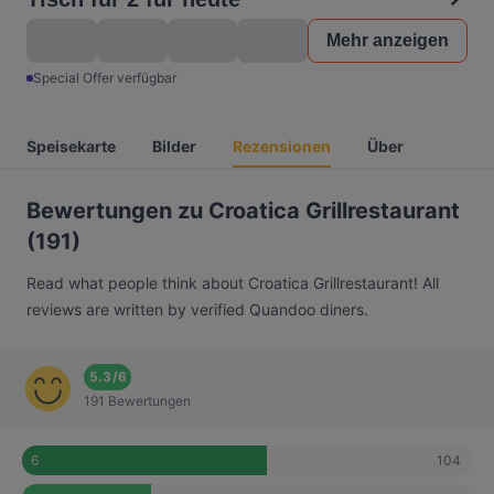
Mehr anzeigen
Special Offer verfügbar
Speisekarte
Bilder
Rezensionen
Über
Bewertungen zu Croatica Grillrestaurant
(191)
Read what people think about Croatica Grillrestaurant! All
reviews are written by verified Quandoo diners.
5.3
/
6
191 Bewertungen
104
6