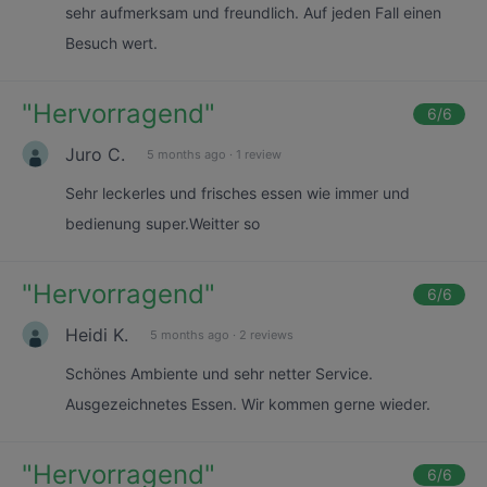
sehr aufmerksam und freundlich. Auf jeden Fall einen
Besuch wert.
"
Hervorragend
"
6
/6
Juro C.
5 months ago
·
1 review
Sehr leckerles und frisches essen wie immer und
bedienung super.Weitter so
"
Hervorragend
"
6
/6
Heidi K.
5 months ago
·
2 reviews
Schönes Ambiente und sehr netter Service.
Ausgezeichnetes Essen. Wir kommen gerne wieder.
"
Hervorragend
"
6
/6