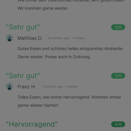
Wir kommen gerne wieder.
"
Sehr gut
"
5
/6
Matthias D.
6 months ago
·
1 review
Gutes Essen und schönes helles entspanntes Ambiente.
Gerne wieder. Preise auch in Ordnung.
"
Sehr gut
"
5
/6
Franz H.
7 months ago
·
1 review
Tolles Essen, wie immer hervorragend. Kommen immer
gerne wieder hierher!
"
Hervorragend
"
6
/6