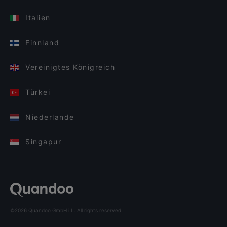
Italien
Finnland
Vereinigtes Königreich
Türkei
Niederlande
Singapur
©2026 Quandoo GmbH i.L. All rights reserved