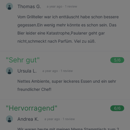
Thomas G.
a year ago
·
1 review
Vom Grillteller war ich enttäuscht habe schon bessere
gegessen.Ein wenig mehr könnte es schon sein. Das
Bier leider eine Katastrophe,Paulaner geht gar
nicht,schmeckt nach Parfüm. Viel zu süß.
"
Sehr gut
"
5
/6
Ursula L.
a year ago
·
1 review
Nettes Ambiente, super leckeres Essen und ein sehr
freundlicher Chef!
"
Hervorragend
"
6
/6
Andrea K.
a year ago
·
1 review
Wir waren heute mit meinen Mama Stammtisch zum 2