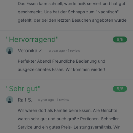
Das Essen kam schnell, wurde heiß serviert und hat gut
geschmeckt. Uns hat der Schnaps zum "Nachtisch"
gefehlt, der bei den letzten Besuchen angeboten wurde
"
Hervorragend
"
6
/6
Veronika Z.
a year ago
·
1 review
Perfekter Abend! Freundliche Bedienung und
ausgezeichnetes Essen. Wir kommen wieder!
"
Sehr gut
"
5
/6
Ralf S.
a year ago
·
1 review
Wir waren dort als Familie beim Essen. Alle Gerichte
waren sehr gut und auch große Portionen. Schneller
Service und ein gutes Preis- Leistungsverhältnis. Wir