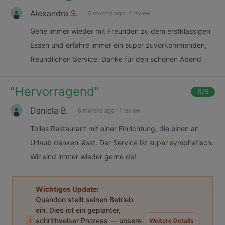
Alexandra S.
5 months ago
·
1 review
Gehe immer wieder mit Freunden zu dem erstklassigen
Essen und erfahre immer ein super zuvorkommenden,
freundlichen Service. Danke für den schönen Abend
"
Hervorragend
"
6
/6
Daniela B.
6 months ago
·
1 review
Tolles Restaurant mit einer Einrichtung, die einen an
Urlaub denken lässt. Der Service ist super symphatisch.
Wir sind immer wieder gerne da!
Wichtiges Update:
Quandoo stellt seinen Betrieb
ein. Dies ist ein geplanter,
i
schrittweiser Prozess — unsere
Weitere Details