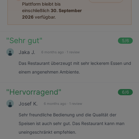
Plattform bleibt bis
einschließlich
30. September
2026
verfügbar.
"
Sehr gut
"
5
/6
Jaka J.
6 months ago
·
1 review
Das Restaurant überzeugt mit sehr leckerem Essen und
einem angenehmen Ambiente.
"
Hervorragend
"
6
/6
Josef K.
6 months ago
·
1 review
Sehr freundliche Bedienung und die Qualität der
Speisen ist auch sehr gut. Das Restaurant kann man
uneingeschränkt empfehlen.