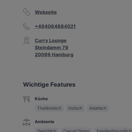
Webseite
+494064884021
Curry Lounge
Steindamm 79
20099 Hamburg
Wichtige Features
Küche
Thailändisch
Indisch
Asiatisch
Ambiente
Gemütlich
Casual Dining
Familienfreundlich