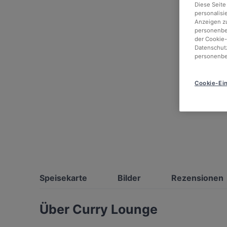
Diese Seite
personalisi
Anzeigen zu
personenbez
der Cookie-
Datenschutz
personenbe
Cookie-Ein
Speisekarte
Bilder
Rezensionen
Über Curry Lounge