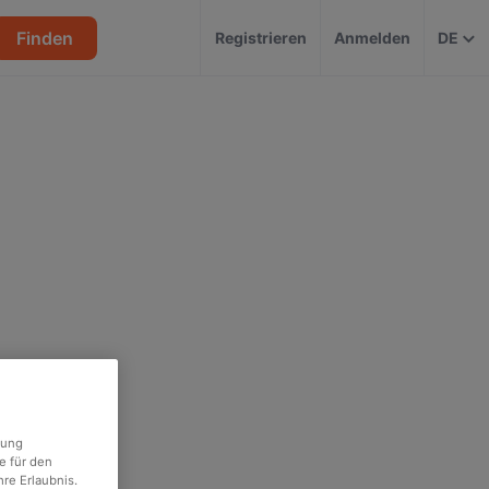
Finden
Registrieren
Anmelden
DE
rung
e für den
re Erlaubnis.