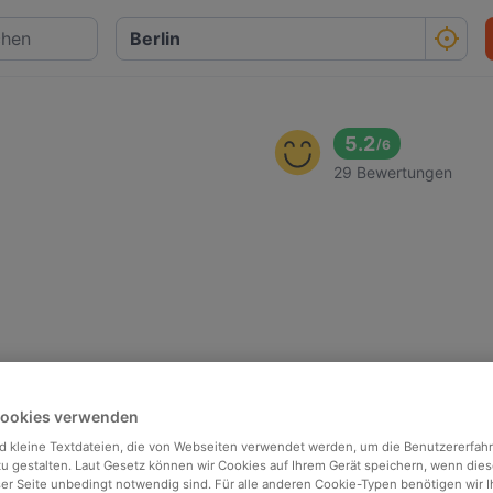
5.2
/
6
29 Bewertungen
Cookies verwenden
d kleine Textdateien, die von Webseiten verwendet werden, um die Benutzererfah
 zu gestalten. Laut Gesetz können wir Cookies auf Ihrem Gerät speichern, wenn dies
ser Seite unbedingt notwendig sind. Für alle anderen Cookie-Typen benötigen wir Ih