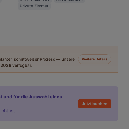
Private Zimmer
eplanter, schrittweiser Prozess — unsere
Weitere Details
 2026
verfügbar.
t und für die Auswahl eines
Jetzt buchen
ucht ist