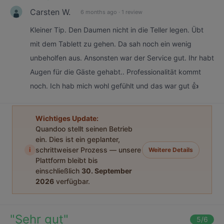
Carsten W.
6 months ago
·
1 review
Kleiner Tip. Den Daumen nicht in die Teller legen. Übt
mit dem Tablett zu gehen. Da sah noch ein wenig
unbeholfen aus. Ansonsten war der Service gut. Ihr habt
Augen für die Gäste gehabt.. Professionalität kommt
noch. Ich hab mich wohl gefühlt und das war gut 👍
Wichtiges Update:
Quandoo stellt seinen Betrieb
ein. Dies ist ein geplanter,
i
schrittweiser Prozess — unsere
Weitere Details
Plattform bleibt bis
einschließlich
30. September
2026
verfügbar.
"
Sehr gut
"
5
/6