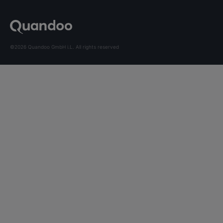
©2026 Quandoo GmbH i.L. All rights reserved