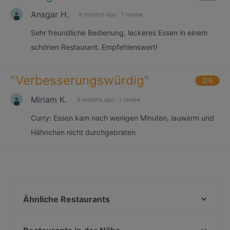
Ansgar H.
6 months ago
·
1 review
Sehr freundliche Bedienung, leckeres Essen in einem
schönen Restaurant. Empfehlenswert!
"
Verbesserungswürdig
"
2
/6
Miriam K.
6 months ago
·
1 review
Curry: Essen kam nach wenigen Minuten, lauwarm und
Hähnchen nicht durchgebraten
Ähnliche Restaurants
Bester Berliner Döner
Sushi Kaiser