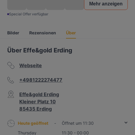
Mehr anzeigen
Special Offer verfügbar
Bilder
Rezensionen
Über
Über Effe&gold Erding
Webseite
+4981222274477
Effe&gold Erding
Kleiner Platz 10
85435 Erding
Heute geöffnet
-
Öffnet um 11:30
Thursday
11:30 - 00:00