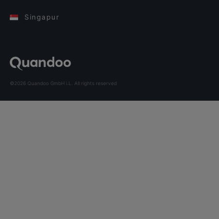
Singapur
©2026 Quandoo GmbH i.L. All rights reserved