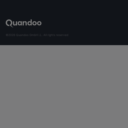
©2026 Quandoo GmbH i.L. All rights reserved