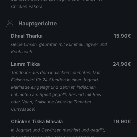
Chicken Pakora
Hauptgerichte
Dhaal Tharka
15,90€
Gelbe Linsen, gebraten mit Kümmel, Ingwer und
Knoblauch
Lamm Tikka
24,90€
Tandoor - aus dem indischen Lehmofen. Das
Fleisch wird für 24 Stunden in einer Joghurt-
Marinade eingelegt und dann im indischen
Lehmofen am Spieß gegrillt. Serviert mit Reis
oder Naan, Grillsauce (würzige Tomaten-
Currysauce)
Chicken Tikka Masala
19,90€
in Joghurt und Gewürzen mariniert und gegrillt,