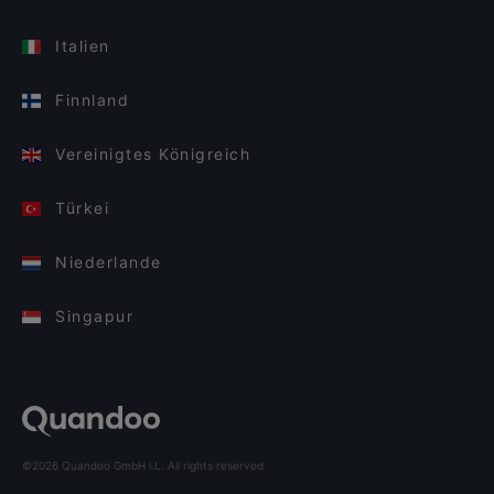
Italien
Finnland
Vereinigtes Königreich
Türkei
Niederlande
Singapur
©2026 Quandoo GmbH i.L. All rights reserved