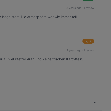
3 years ago
·
1 review
n begeistert. Die Atmosphäre war wie immer toll.
2
/6
3 years ago
·
1 review
zu viel Pfeffer dran und keine frischen Kartoffeln.
SEEHAUS