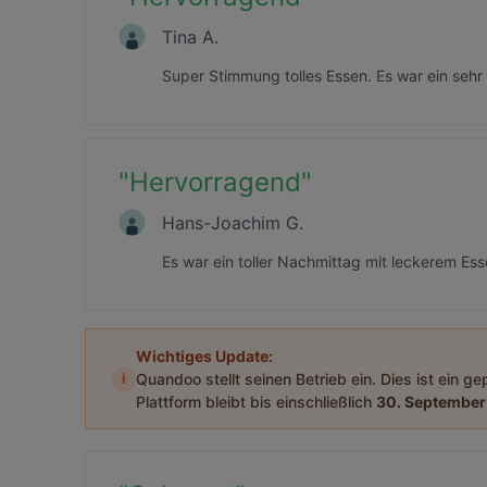
Tina A.
Super Stimmung tolles Essen. Es war ein sehr
"
Hervorragend
"
Hans-Joachim G.
Es war ein toller Nachmittag mit leckerem Ess
Wichtiges Update:
i
Quandoo stellt seinen Betrieb ein. Dies ist ein g
Plattform bleibt bis einschließlich
30. September