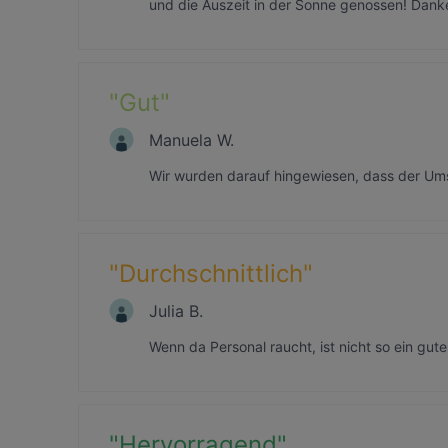
und die Auszeit in der Sonne genossen! Dank
"
Gut
"
Manuela W.
Wir wurden darauf hingewiesen, dass der Um
"
Durchschnittlich
"
Julia B.
Wenn da Personal raucht, ist nicht so ein gute
"
Hervorragend
"