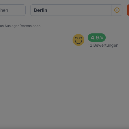
us Ausleger Rezensionen
4.9
/
6
12 Bewertungen