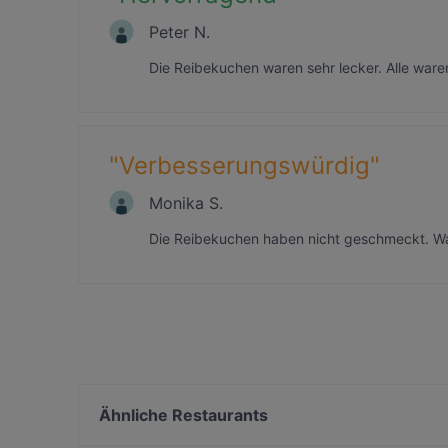
Peter N.
Die Reibekuchen waren sehr lecker. Alle ware
"
Verbesserungswürdig
"
Monika S.
Die Reibekuchen haben nicht geschmeckt. War 
Ähnliche Restaurants
Hotel & Restaurant Zum Vater Rhein