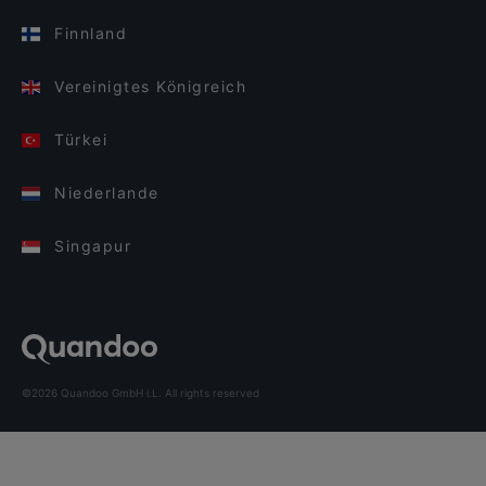
Finnland
Vereinigtes Königreich
Türkei
Niederlande
Singapur
©2026 Quandoo GmbH i.L. All rights reserved