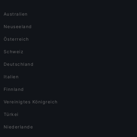
Australien
Neuseeland
Österreich
Schweiz
Deutschland
Italien
Finnland
Vereinigtes Königreich
Türkei
Niederlande