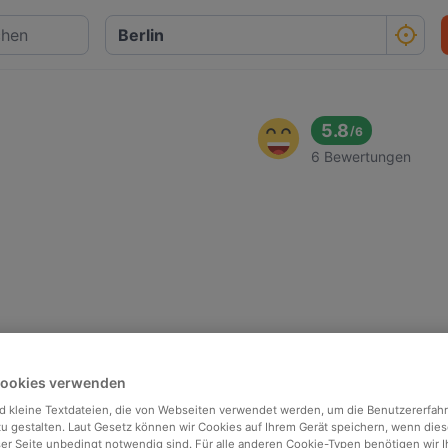
5.8
/
6
6 Bewertungen
Cookies verwenden
d kleine Textdateien, die von Webseiten verwendet werden, um die Benutzererfah
 zu gestalten. Laut Gesetz können wir Cookies auf Ihrem Gerät speichern, wenn dies
ser Seite unbedingt notwendig sind. Für alle anderen Cookie-Typen benötigen wir Ih