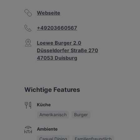
Webseite
+49203660567
Loewe Burger 2.0
Düsseldorfer Straße 270
47053 Duisburg
Wichtige Features
Küche
Amerikanisch
Burger
Ambiente
Casual Dining
Familienfreundlich