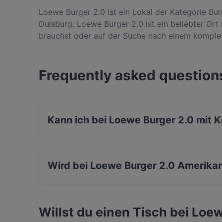
Loewe Burger 2.0 ist ein Lokal der Kategorie Bu
Duisburg. Loewe Burger 2.0 ist ein beliebter Ort
brauchst oder auf der Suche nach einem komplet
Gerichte im Loewe Burger 2.0 und erlebe authen
Frequently asked question
Kann ich bei Loewe Burger 2.0 mit K
Ja, du kannst mit EC-Karte bezahlen.
Wird bei Loewe Burger 2.0 Amerikan
Ja, Loewe Burger 2.0 serviert Amerikanisch u
Willst du einen Tisch bei Loe