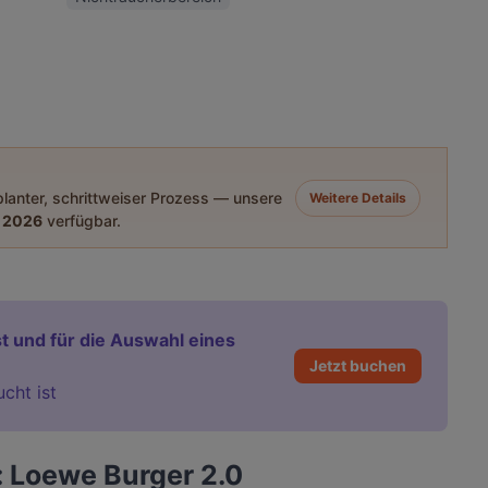
eplanter, schrittweiser Prozess — unsere
Weitere Details
 2026
verfügbar.
t und für die Auswahl eines
Jetzt buchen
ucht ist
: Loewe Burger 2.0