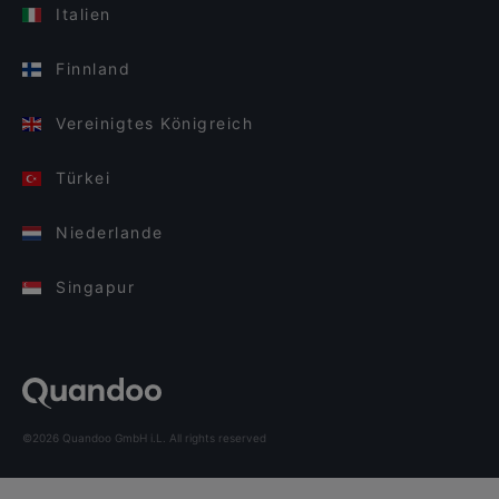
Italien
Finnland
Vereinigtes Königreich
Türkei
Niederlande
Singapur
©2026 Quandoo GmbH i.L. All rights reserved