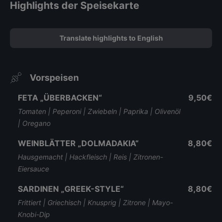
Highlights der Speisekarte
Translate highlights to English
Vorspeisen
FETA „ÜBERBACKEN“
9,50€
Tomaten | Peperoni | Zwiebeln | Paprika | Olivenöl
| Oregano
WEINBLÄTTER „DOLMADAKIA“
8,80€
Hausgemacht | Hackfleisch | Reis | Zitronen-
Eiersauce
SARDINEN „GREEK-STYLE“
8,80€
Frittiert | Griechisch | Knusprig | Zitrone | Mayo-
Knobi-Dip