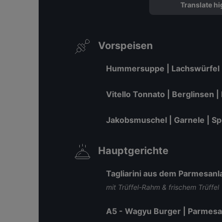
Translate hi
Vorspeisen
Hummersuppe | Lachswürfel
Vitello Tonnato | Berglinsen 
Jakobsmuschel | Garnele | Spe
Hauptgerichte
Tagliarini aus dem Parmesanl
mit Trüffel-Rahm & frischem Trüffel
A5 - Wagyu Burger | Parmesa