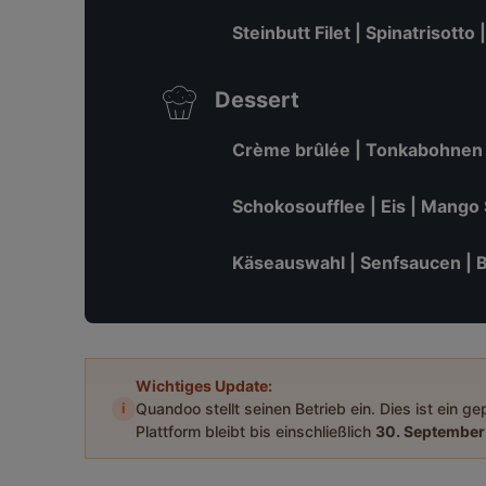
Steinbutt Filet | Spinatrisott
Dessert
Crème brûlée | Tonkabohnen
Schokosoufflee | Eis | Mango 
Käseauswahl | Senfsaucen | B
Wichtiges Update:
i
Quandoo stellt seinen Betrieb ein. Dies ist ein g
Plattform bleibt bis einschließlich
30. September