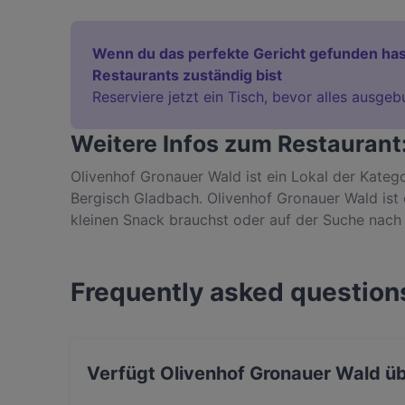
Wenn du das perfekte Gericht gefunden has
Restaurants zuständig bist
Reserviere jetzt ein Tisch, bevor alles ausgeb
Weitere Infos zum Restaurant
Olivenhof Gronauer Wald ist ein Lokal der Kate
Bergisch Gladbach. Olivenhof Gronauer Wald ist e
kleinen Snack brauchst oder auf der Suche nach
entdecke die Gerichte im Olivenhof Gronauer Wal
Bergisch Gladbach.
Frequently asked question
Verfügt Olivenhof Gronauer Wald ü