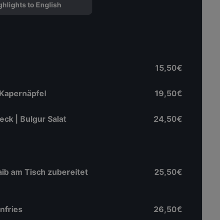
ghlights to English
15,50€
| Kapernäpfel
19,50€
ck | Bulgur Salat
24,50€
aib am Tisch zubereitet
25,50€
nfries
26,50€