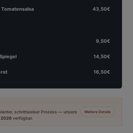
o | Tomatensalsa
43,50€
9,50€
Spiegel
14,50€
rot
16,50€
eplanter, schrittweiser Prozess — unsere
Weitere Details
 2026
verfügbar.